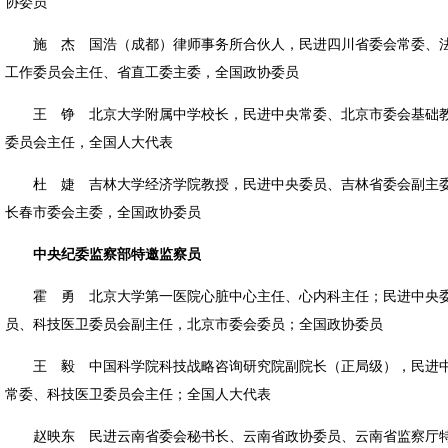
协委员
施 杰 国浩（成都）律师事务所合伙人，民进四川省委会常委、
工作委员会主任、省直工委主委，全国政协委员
王 铮 北京大学附属中学校长，民进中央常委、北京市委会基础
委员会主任，全国人大代表
杜 婕 吉林大学经济学院教授，民进中央委员、吉林省委会副主
长春市委会主委，全国政协委员
中央纪委监察部特邀监察员
霍 勇 北京大学第一医院心脏中心主任、心内科主任；民进中央
员、科技医卫委员会副主任，北京市委会委员；全国政协委员
王 毅 中国科学院科技战略咨询研究院副院长（正局级），民进
常委、科技医卫委员会主任；全国人大代表
赵映东 民进云南省委会秘书长、
云南省政协委员、云南省监察厅