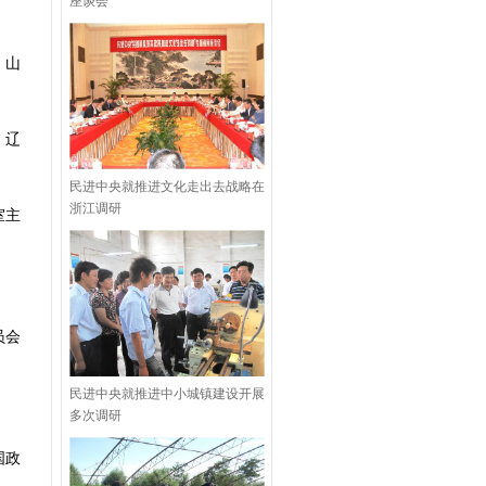
座谈会
，山
，辽
民进中央就推进文化走出去战略在
浙江调研
室主
员会
民进中央就推进中小城镇建设开展
多次调研
国政