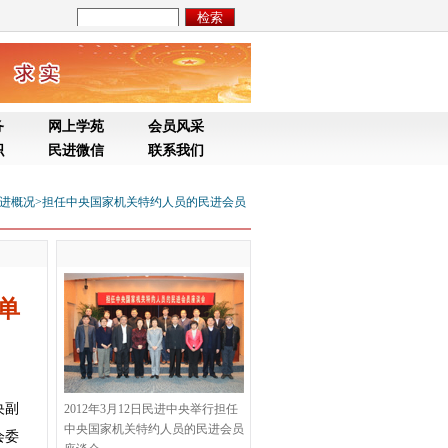
务
网上学苑
会员风采
织
民进微信
联系我们
进概况
>
担任中央国家机关特约人员的民进会员
单
央副
2012年3月12日民进中央举行担任
中央国家机关特约人员的民进会员
会委