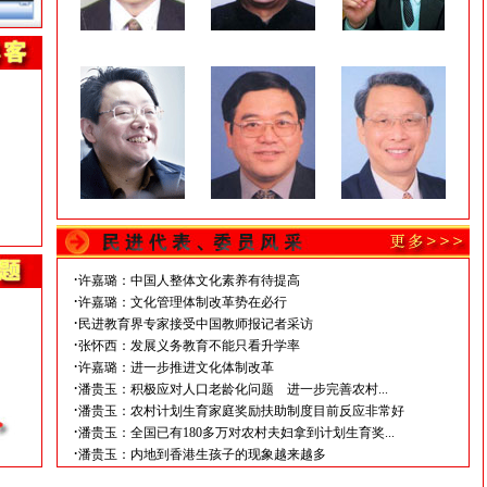
·
许嘉璐：中国人整体文化素养有待提高
·
许嘉璐：文化管理体制改革势在必行
·
民进教育界专家接受中国教师报记者采访
·
张怀西：发展义务教育不能只看升学率
·
许嘉璐：进一步推进文化体制改革
·
潘贵玉：积极应对人口老龄化问题 进一步完善农村...
·
潘贵玉：农村计划生育家庭奖励扶助制度目前反应非常好
·
潘贵玉：全国已有180多万对农村夫妇拿到计划生育奖...
·
潘贵玉：内地到香港生孩子的现象越来越多