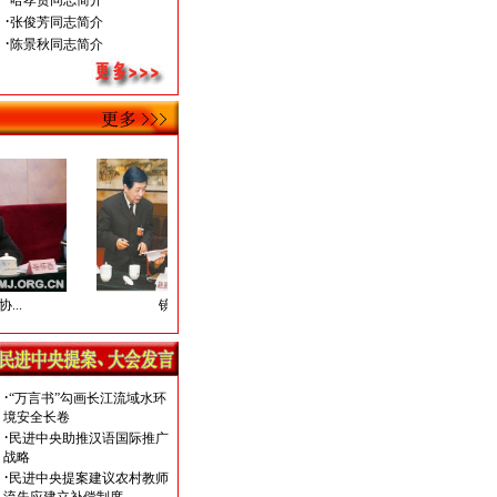
哈孝贤同志简介
·
张俊芳同志简介
·
陈景秋同志简介
镜前议政
全国政协委员...
·
“万言书”勾画长江流域水环
境安全长卷
·
民进中央助推汉语国际推广
战略
·
民进中央提案建议农村教师