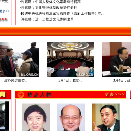
经费使
·
许嘉璐：中国人整体文化素养有待提高
·
许嘉璐：文化管理体制改革势在必行
更多>>
·
民进中央机关收看温家宝总理作《政府工作报告》电...
·
许嘉璐：进一步推进文化体制改革
协民进组委...
3月4日，政协...
3月4日，政协...