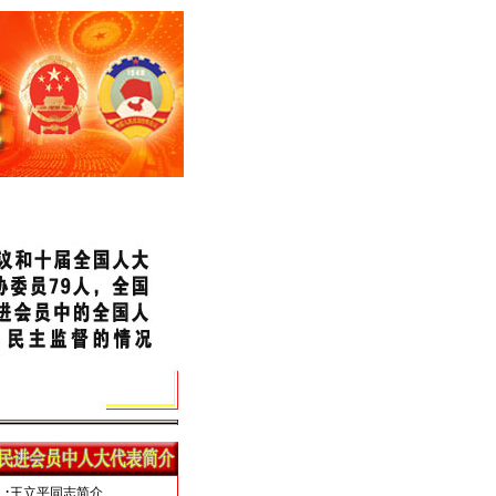
·
王立平同志简介