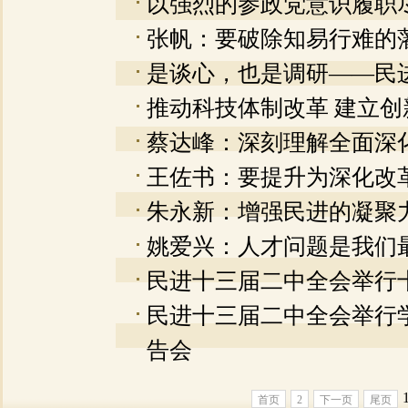
以强烈的参政党意识履职
张帆：要破除知易行难的
是谈心，也是调研——民
推动科技体制改革 建立创
蔡达峰：深刻理解全面深
王佐书：要提升为深化改
朱永新：增强民进的凝聚
姚爱兴：人才问题是我们
民进十三届二中全会举行
民进十三届二中全会举行
告会
首页
2
下一页
尾页