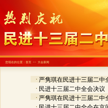
您现在的位置：
首页
>> 大会新闻
严隽琪在民进十三届二中
民进十三届二中全会决议
严隽琪在民进十三届二中
民进十三届二中全会在京