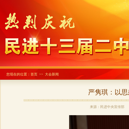
您现在的位置：
首页
>> 大会新闻
严隽琪：以思
来源：民进中央宣传部 发