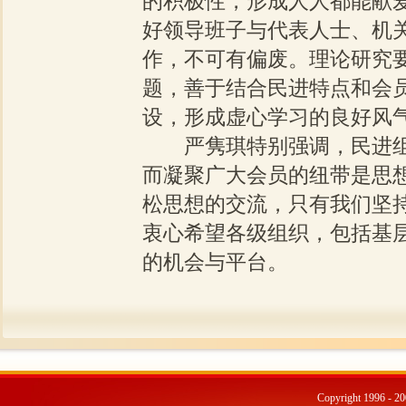
的积极性，形成人人都能献
好领导班子与代表人士、机
作，不可有偏废。理论研究
题，善于结合民进特点和会
设，形成虚心学习的良好风
严隽琪特别强调，民进组
而凝聚广大会员的纽带是思
松思想的交流，只有我们坚
衷心希望各级组织，包括基
的机会与平台。
Copyright 1996 - 20