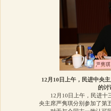
12月10日上午，民进中央
的讨
12月10日上午，民进十
央主席严隽琪分别参加了第