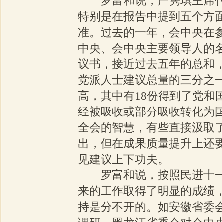
罗富和说，严隽琪主席
特别是在报告中提到五个方
准。过去的一年，会中央在
中央、会中央主要领导人的
议书，接近过去五年的总和
党派人士建议总量的三分之
高，其中有18份得到了党和
经被吸收或部分吸收转化为
全会的智慧，有些直接汲取
出，但在成果质量提升上还
见建议上下功夫。
罗富和说，按照民进十
来的工作取得了明显的成绩
持是分不开的。如安徽省委