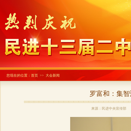
您现在的位置：
首页
>> 大会新闻
罗富和：集智
来源：民进中央宣传部 发