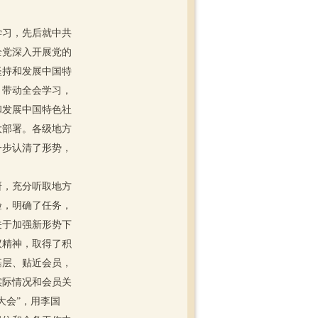
习，先后就中共
全党深入开展党的
坚持和发展中国特
，带动全会学习，
和发展中国特色社
大部署。各级地方
一步认清了形势，
，充分听取地方
验，明确了任务，
关于加强新形势下
议精神，取得了积
基层、贴近会员，
实际情况和会员关
大会”，用李国