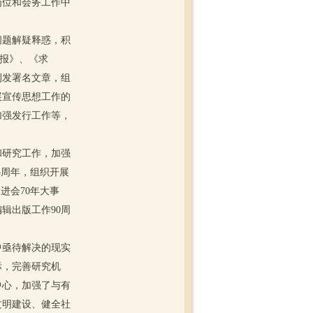
岗位和会务工作中
题解疑释惑，积
日报》、《求
刊发署名文章，组
展宣传思想工作的
加强发行工作等，
研究工作，加强
5周年，组织开展
进会70年大事
辑出版工作90周
亟待解决的现实
标，完善研究机
中心，加强了与有
文明建设、健全社