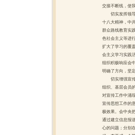
交接不断线，使
切实发挥领导班
十八大精神，中
群众路线教育实
色社会主义等进
扩大了学习的覆
会主义学习实践
组织积极响应会
明确了方向，坚
切实增强宣传思
组织、基层会员
对宣传工作中涌现
宣传思想工作的
极效果。会中央
通过建立信息报
心的问题；分别