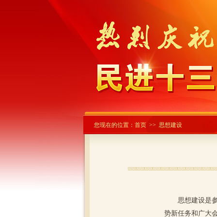
您现在的位置：
首页
>> 思想建设
思想建设是参政
势新任务和广大