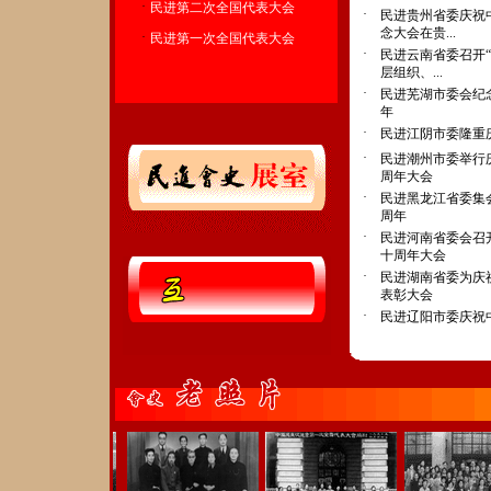
·
民进第二次全国代表大会
·
民进贵州省委庆祝
念大会在贵...
·
民进第一次全国代表大会
·
民进云南省委召开“
层组织、...
·
民进芜湖市委会纪
年
·
民进江阴市委隆重
·
民进潮州市委举行
周年大会
·
民进黑龙江省委集
周年
·
民进河南省委会召
十周年大会
·
民进湖南省委为庆
表彰大会
·
民进辽阳市委庆祝