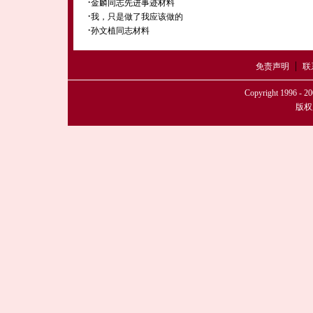
·
金麟同志先进事迹材料
·
我，只是做了我应该做的
·
孙文植同志材料
|
免责声明
联
Copyright 1996 - 20
版权