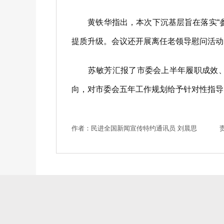
黄铁华指出，本次下沉基层旨在落实“参
提质升级。会议还开展离任老领导慰问活动
苏敏芳汇报了市委会上半年履职成效、当
向，对市委会五年工作规划给予针对性指导
作者：民进全国新闻宣传特约通讯员 刘晨思