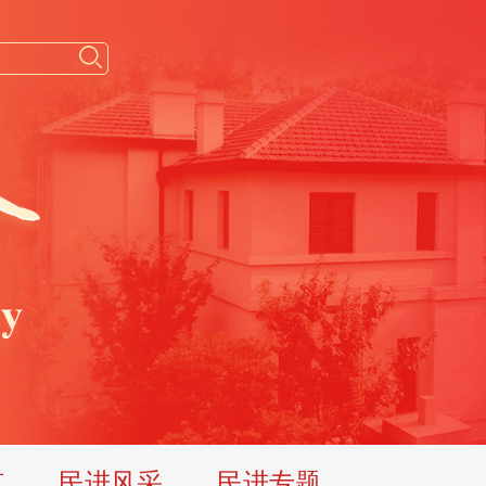
览
民进风采
民进专题