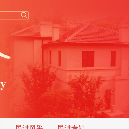
览
民进风采
民进专题