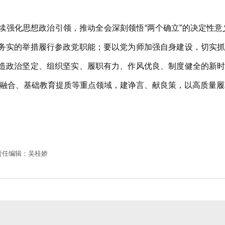
强化思想政治引领，推动全会深刻领悟“两个确立”的决定性意义，
加务实的举措履行参政党职能；要以党为师加强自身建设，切实
打造政治坚定、组织坚实、履职有力、作风优良、制度健全的新
融合、基础教育提质等重点领域，建诤言、献良策，以高质量履
责任编辑：吴桂娇