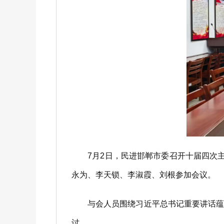
7月2日，民进邯郸市委召开十届四次主
永为、李天锁、李淑霞、刘根参加会议。
与会人员围绕习近平总书记重要讲话蕴含
讨。