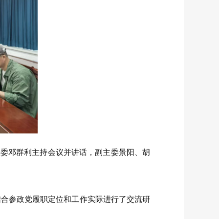
主委邓群利主持会议并讲话，副主委景阳、胡
合参政党履职定位和工作实际进行了交流研