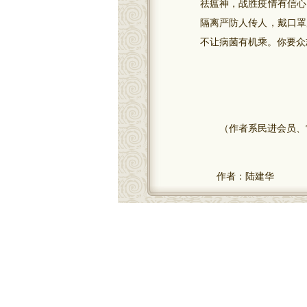
祛瘟神，战胜疫情有信心
隔离严防人传人，戴口罩
不让病菌有机乘。你要众
（作者系民进会员、常
作者：陆建华