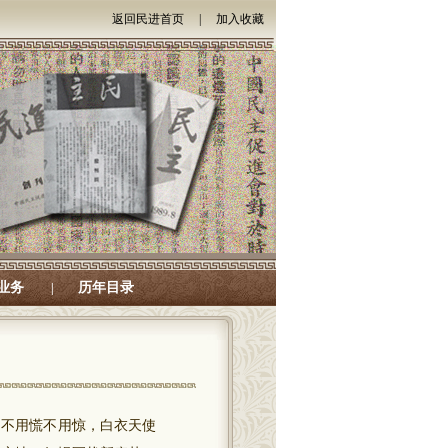
返回民进首页
|
加入收藏
业务
历年目录
|
不用慌不用惊，白衣天使