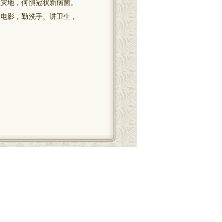
重灾地，何惧冠状新病菌。
看电影，勤洗手、讲卫生，