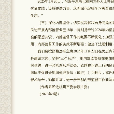
2025年1月20日，习近平总书记在同党外人士共
优良传统，汲取奋进力量。巩固深化纪律学习教育成
生态。”
（三）深化内部监督，切实提高解决自身问题的能
民进开展内部监督业已18年，特别是经过2024年
会的思想共识，内部监督工作的氛围不断优化；加强
用，内部监督工作的实效不断增强；健全了法规制度
我们要按照蔡达峰主席2024年11月22日在民进
身建设大局，坚持“三个从严”，把内部监督放在更
时俱进，进一步营造从严治会、始终在正道上行的良
国民主促进会组织处理办法（试行）》为标尺，宽严
督相结合，勤廉并举，进一步开创内部监督工作新局
（作者系民进杭州市委会原主委）
（2025年9期）