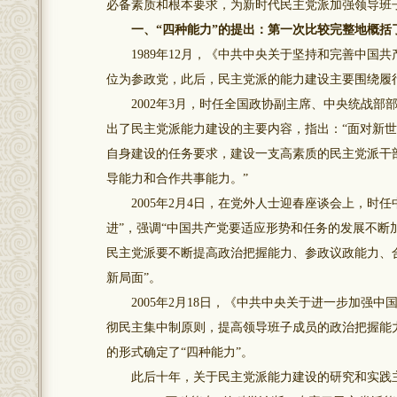
必备素质和根本要求，为新时代民主党派加强领导班
一、“四种能力”的提出：第一次比较完整地概括
1989年12月，《中共中央关于坚持和完善中国
位为参政党，此后，民主党派的能力建设主要围绕履
2002年3月，时任全国政协副主席、中央统战部
出了民主党派能力建设的主要内容，指出：“面对新
自身建设的任务要求，建设一支高素质的民主党派干
导能力和合作共事能力。”
2005年2月4日，在党外人士迎春座谈会上，时任
进”，强调“中国共产党要适应形势和任务的发展不断
民主党派要不断提高政治把握能力、参政议政能力、
新局面”。
2005年2月18日，《中共中央关于进一步加强中
彻民主集中制原则，提高领导班子成员的政治把握能
的形式确定了“四种能力”。
此后十年，关于民主党派能力建设的研究和实践主要