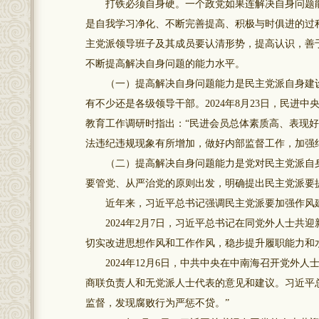
打铁必须自身硬。一个政党如果连解决自身问题能
是自我学习净化、不断完善提高、积极与时俱进的过
主党派领导班子及其成员要认清形势，提高认识，善
不断提高解决自身问题的能力水平。
（一）提高解决自身问题能力是民主党派自身建设
有不少还是各级领导干部。2024年8月23日，民
教育工作调研时指出：“民进会员总体素质高、表现
法违纪违规现象有所增加，做好内部监督工作，加强
（二）提高解决自身问题能力是党对民主党派自身建
要管党、从严治党的原则出发，明确提出民主党派要
近年来，习近平总书记强调民主党派要加强作风建
2024年2月7日，习近平总书记在同党外人士共迎
切实改进思想作风和工作作风，稳步提升履职能力和
2024年12月6日，中共中央在中南海召开党外人
商联负责人和无党派人士代表的意见和建议。习近平
监督，发现腐败行为严惩不贷。”