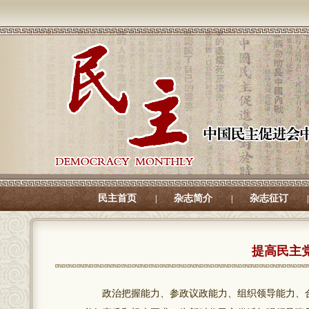
民主首页
杂志简介
杂志征订
|
|
|
提高民主
政治把握能力、参政议政能力、组织领导能力、合