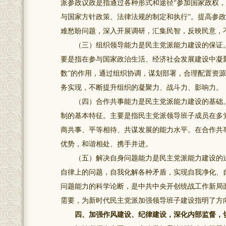
派参政议政是指通过各种形式和途径“参加国家政权
与国家方针政策、法律法规的制定和执行”。提高参
难愁盼问题，深入开展调研，汇集民智，反映民意，
（三）组织领导能力是民主党派能力建设的保证。
要是指在参与国家政治生活、经济社会发展建设中凝
数”的作用，通过组织协调，谋划部署，合理配置资
务实现，不断提升组织的凝聚力、战斗力、影响力。
（四）合作共事能力是民主党派能力建设的基础。
制的基本特征。主要是指民主党派领导班子成员在多
商共事、平等相待、共谋发展的能力水平。在合作共
优势，和谐相处、携手并进。
（五）解决自身问题能力是民主党派能力建设的迫
自律上的问题，自我化解各种矛盾，实现自我净化、
问题能力的科学论断，是中共中央开创统战工作新局
需要，为新时代民主党派加强领导班子建设指明了方
四、加强作风建设、纪律建设，深化内部监督，