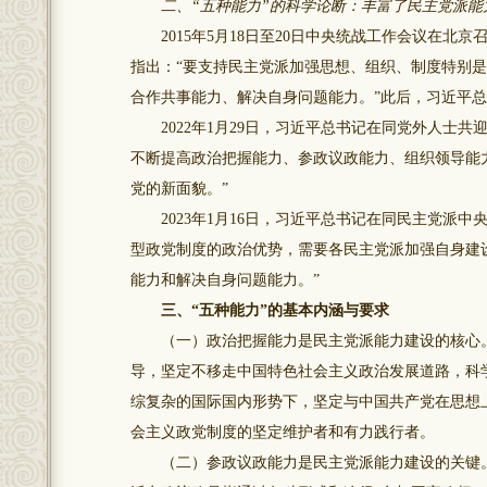
二、“五种能力”的科学论断：丰富了民主党派能
2015年5月18日至20日中央统战工作会议在北
指出：“要支持民主党派加强思想、组织、制度特别
合作共事能力、解决自身问题能力。”此后，习近平总
2022年1月29日，习近平总书记在同党外人士共
不断提高政治把握能力、参政议政能力、组织领导能
党的新面貌。”
2023年1月16日，习近平总书记在同民主党派中
型政党制度的政治优势，需要各民主党派加强自身建
能力和解决自身问题能力。”
三、“五种能力”的基本内涵与要求
（一）政治把握能力是民主党派能力建设的核心。
导，坚定不移走中国特色社会主义政治发展道路，科
综复杂的国际国内形势下，坚定与中国共产党在思想
会主义政党制度的坚定维护者和有力践行者。
（二）参政议政能力是民主党派能力建设的关键。