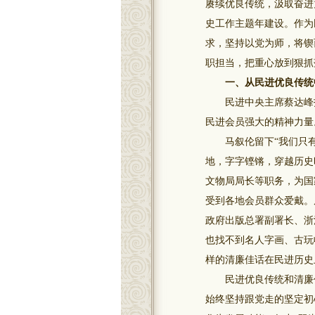
赓续优良传统，汲取奋进力
史工作主题年建设。作为
求，坚持以党为师，将锲
职担当，把重心放到狠抓
一、从民进优良传统
民进中央主席蔡达峰指
民进会员强大的精神力量
马叙伦留下“我们只有
地，字字铿锵，穿越历史
文物局局长等职务，为国
受到各地会员群众爱戴。
政府出版总署副署长、浙
也找不到名人字画、古玩
样的清廉佳话在民进历史
民进优良传统和清廉作
始终坚持跟党走的坚定初