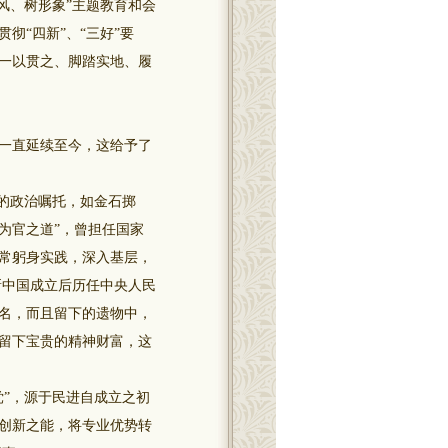
作风、树形象”主题教育和会
“四新”、“三好”要
一以贯之、脚踏实地、履
一直延续至今，这给予了
的政治嘱托，如金石掷
为官之道”，曾担任国家
常躬身实践，深入基层，
新中国成立后历任中央人民
名，而且留下的遗物中，
留下宝贵的精神财富，这
”，源于民进自成立之初
创新之能，将专业优势转