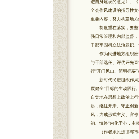
进自身建设的意见》、《
全会作风建设的指导性文
重要内容，努力构建地方
制度重在落实，要坚持
强日常管理和内部监督，
干部牢固树立法治意识、
作为民进地方组织应强
与干部选任、评优评先直
行“开门见山、简明扼要
新时代民进组织作风建
度健全”目标的生动践行。
自觉地在思想上政治上行
起，继往开来、守正创新
风，力戒形式主义、官僚
初、慎终”内化于心，主
（作者系民进邯郸市委