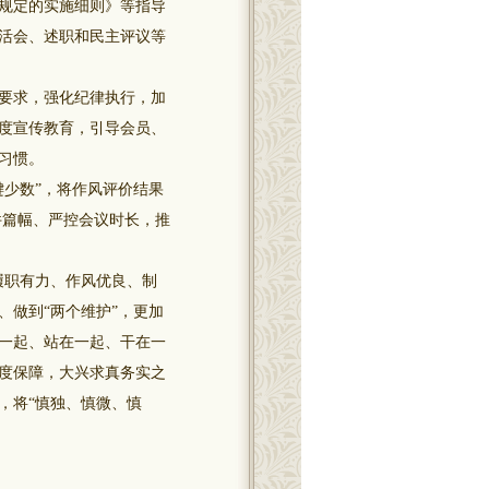
规定的实施细则》等指导
活会、述职和民主评议等
要求，强化纪律执行，加
度宣传教育，引导会员、
习惯。
少数”，将作风评价结果
件篇幅、严控会议时长，推
履职有力、作风优良、制
、做到“两个维护”，更加
一起、站在一起、干在一
度保障，大兴求真务实之
，将“慎独、慎微、慎