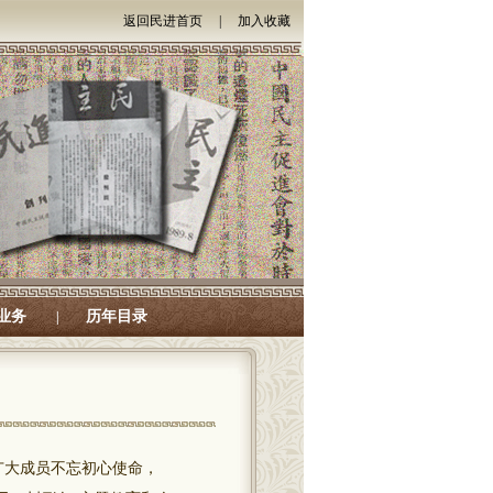
返回民进首页
|
加入收藏
业务
历年目录
|
广大成员不忘初心使命，