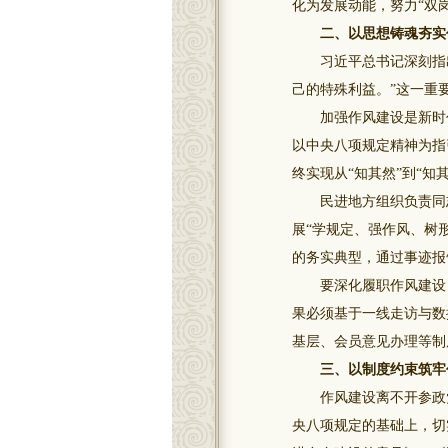
化为发展动能，努力“双
二、以思想铸魂夯实
习近平总书记深刻指出
己的特殊利益。”这一重
加强作风建设是新时代
以中央八项规定精神为指
终实现从“知其然”到“知
民进地方组织负责同志
展“学规定、强作风、树
的务实典型，通过事迹报
要深化履职作风建设，
果必须基于一线走访与数
基层、会员意见办理等制
三、以制度约束筑牢
作风建设离不开参政党
央八项规定的基础上，切