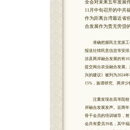
全会对未来五年发展作
11月中旬召开的中共
作为距离台湾最近省
合发展作为责无旁贷
准确把握民主党派工作
报送社情民意信息等安排
涉及两岸融合发展的有1
提交闽台农业融合发展、
兴的建议》被列为2024
15%，族谱研究、两岸
注重发现在高等院校、
岸融合发展发声。近两年
骨干会员的培训辅导，努
会共有委员39名，其中福