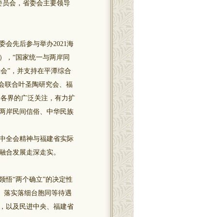
委员会，省委会主要领导
先后参与举办2021海
），“国家统一与两岸同
大会”，并支持在平潭综合
省委会联合叶圣陶研究会、福
会各界的广泛关注，有力扩
展两岸民间信俗、中华民族
中全会精神与福建省实际
融合发展走深走实。
悟“两个确立”的决定性
划、落实落细台胞同等待遇
，以及民进中央、福建省