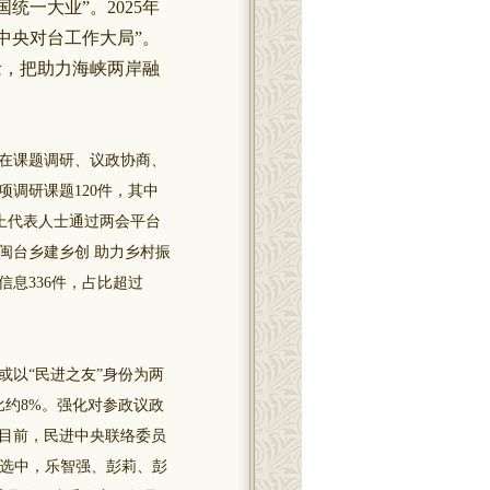
一大业”。2025年
中央对台工作大局”。
念，把助力海峡两岸融
在课题调研、议政协商、
调研课题120件，其中
以上代表人士通过两会平台
闽台乡建乡创 助力乡村振
信息336件，占比超过
以“民进之友”身份为两
比约8%。强化对参政议政
目前，民进中央联络委员
人评选中，乐智强、彭莉、彭