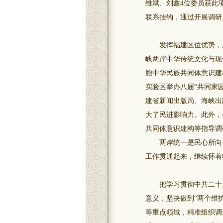
维斌、刘鑫4位委员获此
联系挂钩，通过开展调研
发挥福建区位优势，加强
峡两岸中华传统文化与现
胞中华民族共同体意识建构
实验区举办八届“共同家园
建省新闻出版局、海峡出
大了民进影响力。此外，
共同体意识建构等指导调
两岸统一是民心所向、
工作贯通起来，继续怀着
把学习贯彻中共二十届
意义，坚决做到“两个维
等重点领域，精准组织调