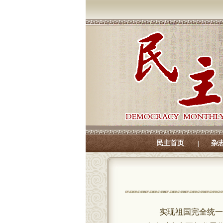
民主首页
杂
|
实现祖国完全统一