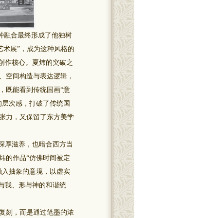
种融合最终形成了他独树
艺术展”，成为这种风格的
创作核心。夏炜的突破之
、空间构造与表达逻辑，
，既能看到传统国画“意
的层次感，打破了传统国
张力，又保留了东方美学
深厚滋养，也暗合西方当
炜的作品“仿佛时间被定
融入抽象的意境，以虚实
与我、形与神的和谐统
复刻，而是通过笔墨的浓