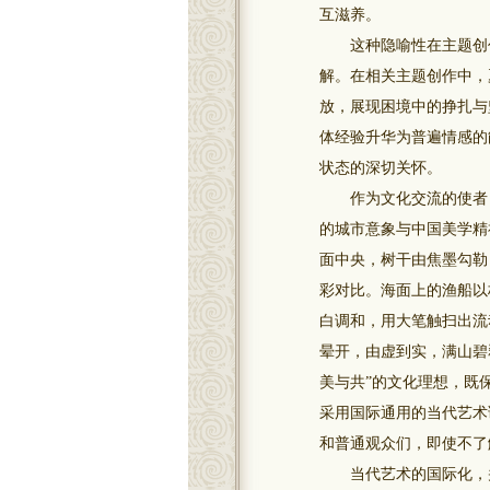
互滋养。
这种隐喻性在主题创作
解。在相关主题创作中，
放，展现困境中的挣扎与
体经验升华为普遍情感的
状态的深切关怀。
作为文化交流的使者，
的城市意象与中国美学精
面中央，树干由焦墨勾勒
彩对比。海面上的渔船以
白调和，用大笔触扫出流
晕开，由虚到实，满山碧
美与共”的文化理想，既
采用国际通用的当代艺术
和普通观众们，即使不了
当代艺术的国际化，并