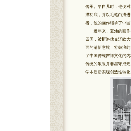
传承。早自儿时，他便对
描功底，并以毛笔白描进
者，他的画作继承了中国
近年来，夏炜的画作具有
四国，被斯洛伐克泛欧大
面的清新意境，将鼓浪屿
了中国传统吉祥文化的内
传统的敬畏并非墨守成规
学本质后实现创造性转化