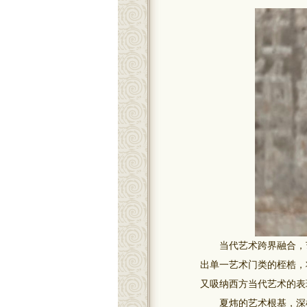
当代艺术跨界融合，艺
出单一艺术门类的桎梏，
又吸纳西方当代艺术的表
夏炜的艺术根基，深植