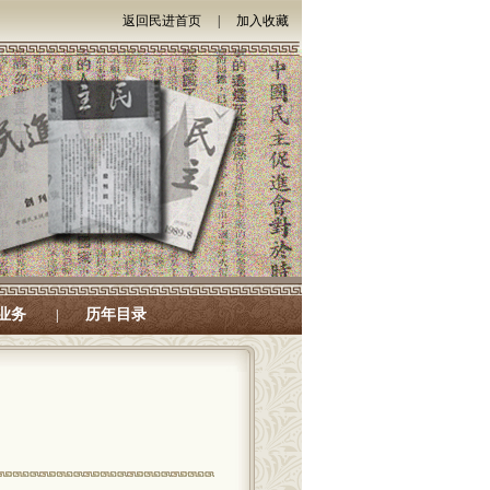
返回民进首页
|
加入收藏
业务
历年目录
|