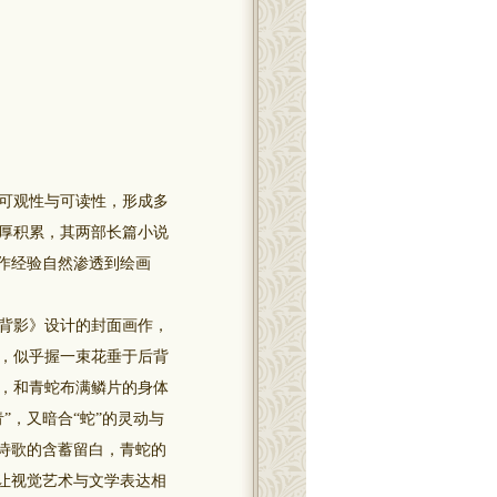
可观性与可读性，形成多
厚积累，其两部长篇小说
作经验自然渗透到绘画
背影》设计的封面画作，
，似乎握一束花垂于后背
，和青蛇布满鳞片的身体
”，又暗合“蛇”的灵动与
诗歌的含蓄留白，青蛇的
让视觉艺术与文学表达相