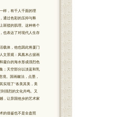
一样，有千人千面的理
，通过色彩的压抑与释
上斑驳的肌理。这种将个
，也表达了对现代人生存
活载体，他也因此将厦门
人文景观：凤凰木占据画
和凝白的海水形成强烈色
集；天空部分以淡蓝和乳
意境。国画皴法，点墨，
其实现了“各美其美，美
受到强烈的文化共鸣。又
撼，让异国他乡的艺术家
术的借鉴也不是全盘照