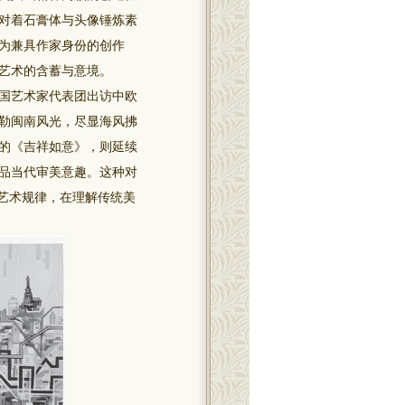
对着石膏体与头像锤炼素
为兼具作家身份的创作
艺术的含蓄与意境。
中国艺术家代表团出访中欧
勒闽南风光，尽显海风拂
的《吉祥如意》，则延续
品当代审美意趣。这种对
艺术规律，在理解传统美