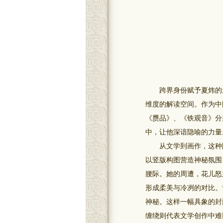
跨界身份赋予夏炜的最
维度的解读空间。作为中
《赝品》、《铁观音》分
中，让他深谙隐喻的力量
从文学到画作，这种隐
以竖版构图营造神秘氛围
腰际。她的周遭，花儿怒
形成柔美与冷冽的对比。
神秘。这样一幅具象的封
缠绕则代表文学创作中难