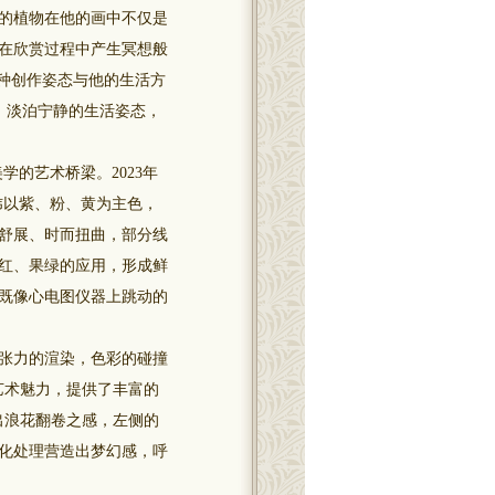
的植物在他的画中不仅是
在欣赏过程中产生冥想般
种创作姿态与他的生活方
然、淡泊宁静的生活姿态，
的艺术桥梁。2023年
炜以紫、粉、黄为主色，
舒展、时而扭曲，部分线
红、果绿的应用，形成鲜
既像心电图仪器上跳动的
张力的渲染，色彩的碰撞
艺术魅力，提供了丰富的
出浪花翻卷之感，左侧的
化处理营造出梦幻感，呼