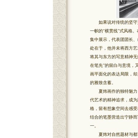
如果说对传统的坚守是夏
一帜的“横贯线”式风格
集中展示，代表团团长、
处在于，他并未将西方艺
将其与东方的写意精神无
在笔先”的留白与意境，
画平面化的表达局限，却
的雅致含蓄。
夏炜画作的独特魅力，
代艺术的精神追求，成为
格，留有想象空间去感受
结合的笔墨营造出宁静而
一。
夏炜对自然题材与都市