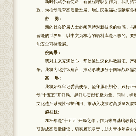
新时代赋予新使命，新征程呼唤新作为。我将始终
政，为推动教育高质量发展、增进民生福祉贡献更多
舒 勇 :
新的社会阶层人士必须保持对新技术的敏感，与时代
智能的世界里，以中文为核心的语料库是不够的。要
能安全可控发展。
倪闽景 :
我对未来充满信心，坚信通过深化科教融汇、产教
争。我将为此持续建言，推动形成服务于国家战略需
高 琳 :
我将始终牢记委员使命、坚守履职初心、践行正确
动“十五五”开好局、起好步贡献积极力量。同时，
文化遗产系统性保护利用、推动入境旅游高质量发展
赵桂枝:
2026年是“十五五”开局之年，作为来自基础教
研形成高质量建议，切实履职尽责，助力青少年身心