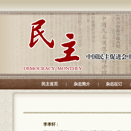
民主首页
杂志简介
杂志征订
|
|
|
李孝轩 :