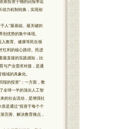
依靠投资于物的回报率近
增长动力机制转换，实现创
于人”最基础、最关键的
界别优势的集中体现。
投入教育、健康等民生领
才红利的核心路径。民进
着最直接的实践感知，比
育与产业需求对接，是通
育领域的具象化。
回报的投资”：一方面，教
了全球一半的顶尖人工智
带来的社会流动，是增强社
本质是通过“投资于每个个
政策完善、解决教育痛点，