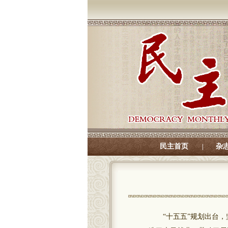
民主首页
杂
|
“十五五”规划出台，