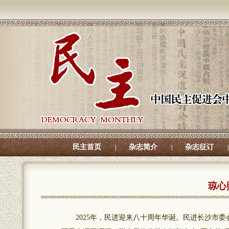
民主首页
杂志简介
杂志征订
|
|
|
琼心
2025年，民进迎来八十周年华诞。民进长沙市委