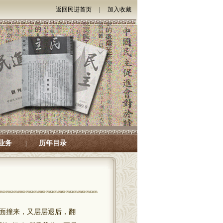
返回民进首页
|
加入收藏
业务
历年目录
|
面撞来，又层层退后，翻