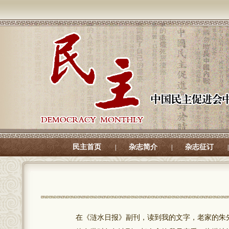
民主首页
杂志简介
杂志征订
|
|
|
在《涟水日报》副刊，读到我的文字，老家的朱先