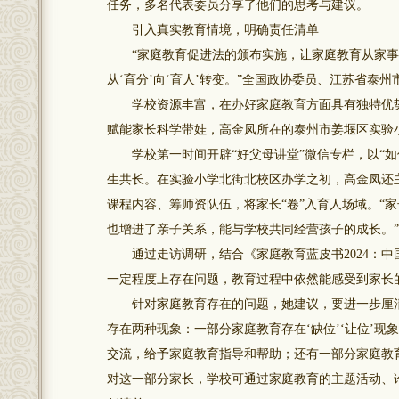
任务，多名代表委员分享了他们的思考与建议。
引入真实教育情境，明确责任清单
“家庭教育促进法的颁布实施，让家庭教育从家事
从‘育分’向‘育人’转变。”全国政协委员、江苏省
学校资源丰富，在办好家庭教育方面具有独特优势
赋能家长科学带娃，高金凤所在的泰州市姜堰区实验
学校第一时间开辟“好父母讲堂”微信专栏，以“如
生共长。在实验小学北街北校区办学之初，高金凤还
课程内容、筹师资队伍，将家长“卷”入育人场域。“
也增进了亲子关系，能与学校共同经营孩子的成长。
通过走访调研，结合《家庭教育蓝皮书2024：中
一定程度上存在问题，教育过程中依然能感受到家长
针对家庭教育存在的问题，她建议，要进一步厘清
存在两种现象：一部分家庭教育存在‘缺位’‘让位’现
交流，给予家庭教育指导和帮助；还有一部分家庭教
对这一部分家长，学校可通过家庭教育的主题活动、