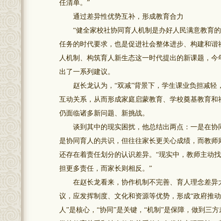
任清单。”
通过差异性优势互补，形成教育合力
“健全家校社协同育人机制是办好人民满意教育的
任务的时代要求，也是促进社会整体进步、构建和谐社
人机制、构筑育人新生态这一时代提出的新课题，今
出了一系列建议。
赵长龙认为，“双减”背景下，学生课业负担减轻，
互动关系，从而形成家庭启蒙教育、学校奠基教育和
仍面临诸多新问题、新挑战。
谈到其中的现实困扰，他总结出两点：一是在协同
是协同育人的共识，但往往家长更关心成绩，而教师
还存在着责任划分的认识差异。“现实中，教师主动
担更多责任，而家长则相反。”
在赵长龙看来，协作机制不完善、育人理念差异大
议，应发挥制度、文化和资源等优势，形成“政府推动
人”是核心，“协同”是关键，“机制”是保障，做到