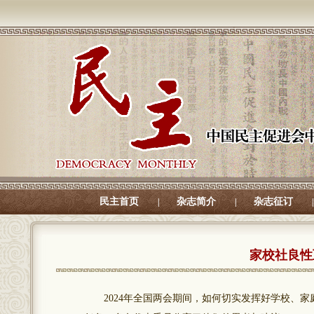
民主首页
杂志简介
杂志征订
|
|
|
家校社良性
2024年全国两会期间，如何切实发挥好学校、家