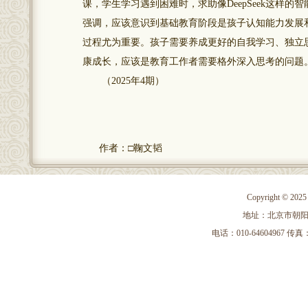
课，学生学习遇到困难时，求助像DeepSeek这样
强调，应该意识到基础教育阶段是孩子认知能力发展
过程尤为重要。孩子需要养成更好的自我学习、独立
康成长，应该是教育工作者需要格外深入思考的问题
（2025年4期）
作者：□鞠文韬
Copyright 
地址：北京市朝阳区
电话：010-64604967 传真：010