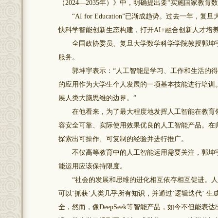
（2024—2035年）》中，明确提出要“实施国家教
“AI for Education”已渐成趋势。过去一年，复
快科学智能创新生态构建，打开AI+融合创新人才培
全国政协委员、复旦大学数学科学学院教授郭坤宇将
服务。
郭坤宇表示：“人工智能是学习、工作和生活的得
的应用作为大学生个人发展的一项基本技能进行培训
展人类大脑思维的边界。”
在他看来，为了最大程度地发挥人工智能在教育领
容安全可靠、实际使用效果优良的人工智能产品。在
探索出可操作、可复制的经验并进行推广。
不仅高等教育中的人工智能运用需要关注，郭坤宇
能运用应该保持限度。
“社会的发展和思维的进化相互依存相互促进。人
可以‘抓获’人类几乎所有知识，并通过‘逻辑迭代’
全，然而，像DeepSeek等智能产品，如今不但能