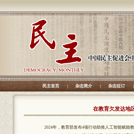
民主首页
杂志简介
杂志征订
|
|
|
在教育欠发达地
2024年，教育部发布4项行动助推人工智能赋能教