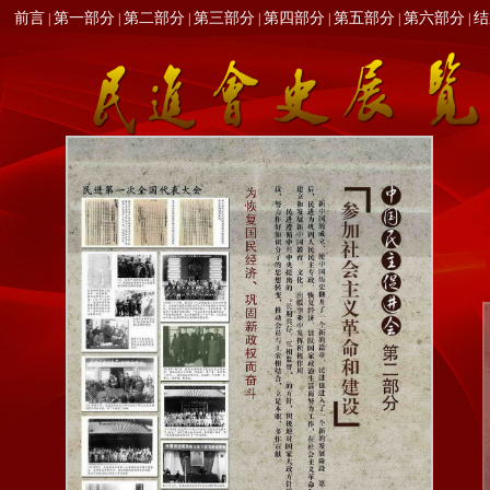
前言
第一部分
第二部分
第三部分
第四部分
第五部分
第六部分
结
|
|
|
|
|
|
|