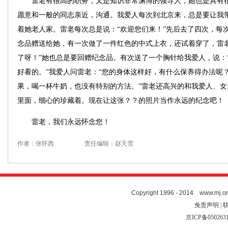
雷老有很高的职务，又是知识非常渊博的领导人，她也是具有很
愿意和一般的同志亲近，沟通。我爱人每次到北京来，总是要让我
着她老人家。雷老每次总是说：“欢迎您们来！”先后去了四次，每
念品赠送给她，有一次做了一件红色的中式上衣，还试着穿了，雷
了呀！”她也总是要回赠纪念品。有次送了一个胸针给我爱人，说：
好看的。”我爱人问雷老：“您的身体这样好，有什么保养得办法呢？
果，喝一杯牛奶，也没有特别的方法。”雷老还高兴的和我爱人、
里面，细心的珍藏着。现在让这张？？的照片当作永远的纪念吧！
雷老，我们永远怀念您！
作者：张怀西
责任编辑：赵天雪