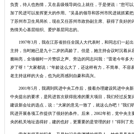
负责，待人也热情，又在县级领导岗位上就任，于是便说：“您可
加了民进可以发挥更大的作用。”吴县的领导和苏州市民进就抓紧
了苏州市卫生局局长，现在又任苏州市政协副主席、获得了良好的
热情关心基层组织、爱护基层同志的。
1997年3月，我在江苏省担任全国人大代表时，和同志们一起
主持，当时她已是九十二岁的高龄了。但是，她主持会议时沉着从
脆响亮，全场顿时一片赞叹之声。旁边的同志问我：“雷老今年多大
岁了呀！”大家都说：“年龄这么大了，还这样有力，不简单、不容
老主持这样的大会，也为此而感到自豪和高兴。
2001年5月，我调到民进中央工作后，接着办理建设民进中央
中央提出的要求，是民进首次获得批准的重大项目，我们经过反复
建设新会址的选点，说：“大家的意见一致了，就这么办吧！”我们
民进开展各项工作提供了很好的条件。后来，2002年初，党中央主
央的机关地址选得好，建的也好，更重要的是管理的好！”得到了