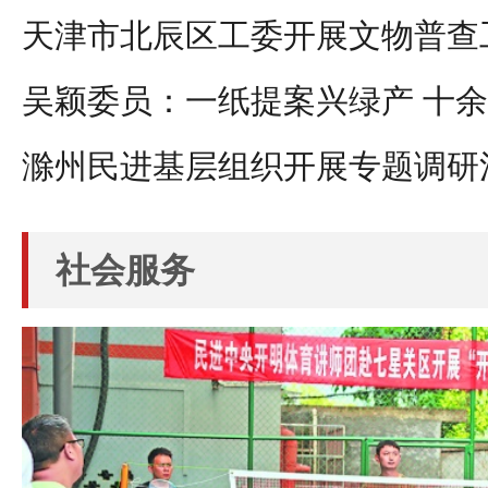
天津市北辰区工委开展文物普查
吴颖委员：一纸提案兴绿产 十
滁州民进基层组织开展专题调研
社会服务