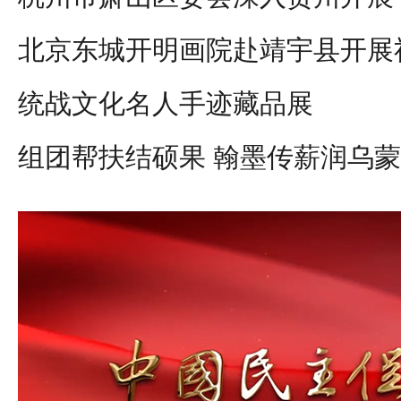
北京东城开明画院赴靖宇县开展
统战文化名人手迹藏品展
组团帮扶结硕果 翰墨传薪润乌蒙