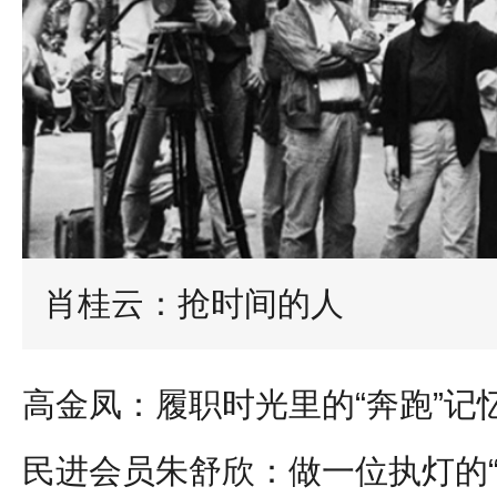
肖桂云：抢时间的人
高金凤：履职时光里的“奔跑”记
民进会员朱舒欣：做一位执灯的“