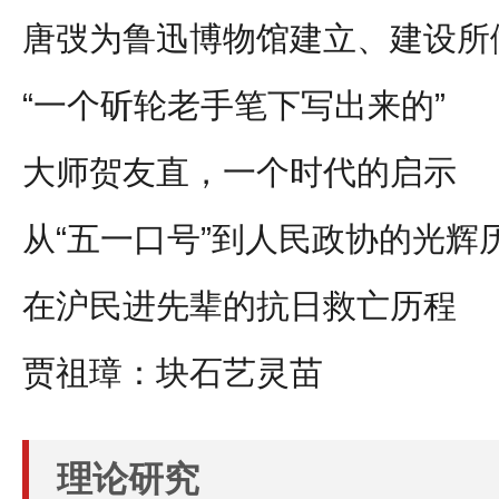
唐弢为鲁迅博物馆建立、建设所
“一个斫轮老手笔下写出来的”
大师贺友直，一个时代的启示
从“五一口号”到人民政协的光辉
在沪民进先辈的抗日救亡历程
贾祖璋：块石艺灵苗
理论研究