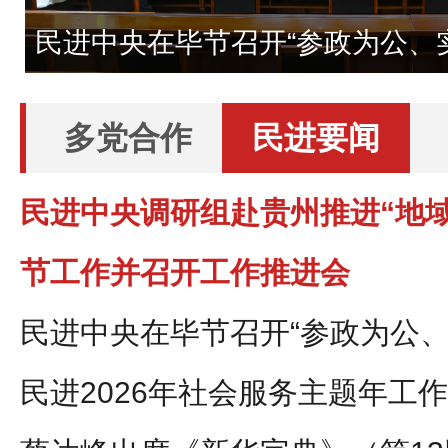
节
民进中央在毕节召开“参政为公、
座谈会
多党合作
民进要闻
民进中央调研组赴贵州推进“地域
节工作并召开工作推进会