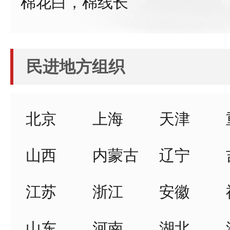
棉花白，棉线长
民进地方组织
北京
上海
天津
山西
内蒙古
辽宁
江苏
浙江
安徽
山东
河南
湖北