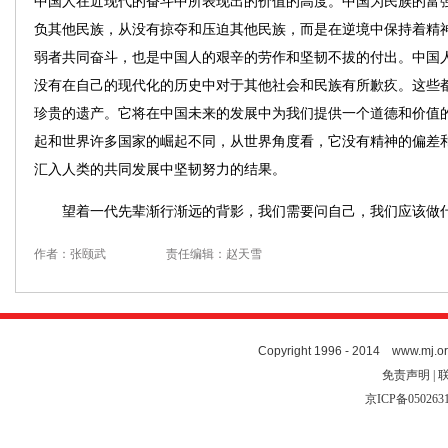
中国人在近现代的奋斗中所表现出的价值的高度。中国为民族的富
负其他民族，从没有掠夺和压迫其他民族，而是在逆境中保持着精神
弱者共同奋斗，也是中国人的艰辛的劳作和坚韧不拔的付出。中国
没有在自己的现代化的历史中对于其他社会和民族有所歉疚。这些
珍贵的遗产。它将在中国未来的发展中为我们提供一个道德和价值
起和世界许多国家的崛起不同，从世界角度看，它没有精神的偏差
汇入人类的共同发展中坚韧努力的结果。
望着一代先辈渐行渐远的背影，我们需要问自己，我们应该做什
作者：张颐武
责任编辑：赵天雪