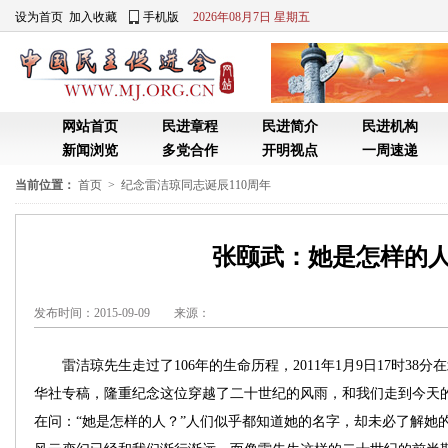
当前位置：
首页
>
纪念雷洁琼同志诞辰110周年
张颐武：她是怎样的
发布时间：2015-09-09 来源：
雷洁琼先生走过了106年的生命历程，2011年1月9日17时38
华社专稿，隆重纪念这位穿越了二十世纪的风雨，和我们走到今天
在问：“她是怎样的人？”人们似乎都知道她的名字，却未必了解她