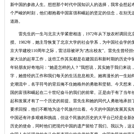
新中国的参政人生。想想那个时代中国知识人的选择，我常会想起
个严峻的时刻，他们都抱着中国富强和崛起的坚定的信念，在别无
道路。
雷先生的一生与北京大学紧密相连，1972年从下放农村调回北
授。1982年，她主导恢复了北京大学的社会学系，为中国社会学的复
京大学建校110周年之际，雷洁琼被评为“杰出校友”。雷先生曾经
家大法的起草工作，这些工作其实都是在建国后和新时期的历史中
年轻朋友好奇地问：“她是怎样的人？”我想说，其实她于我们来说
字，她曾经的工作和我们每天的生活息息相关。她将漫长的一生始
史潮流中，名字符号的背后掩不住她格外的勇敢和坚韧。今天想来
国的富强和崛起在二十世纪奋斗的我们的前辈。正是由于有了当年
起和发展才有了一个历史的前提。雷先生和她的同代人勇敢地承担
要求回报，他们不断地为这个民族付出着。今天的中国的发展其实
中国还有许多艰难和挑战，但这个民族的历史的大平台已经是全新
历史的使命，同时他们把现代中国的遗产留给了我们。我以为，这