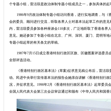
个专题小组，雷洁琼是政治体制专题小组成员之一，参加具体的起
1986年9月政治体制专题小组访问香港，进行实地调查，与
会的委员、顾问进行交流，听取各界人士对基本法起草工作的意见
内，雷洁琼委员参加各种座谈会110多次，广泛地听取了香港各界人
意见。她还参加了专题小组在北京、广州、深圳、厦门、昆明等地召
专题小组起草的有关条文的草稿。
1987年7月15日成立香港特别行政区区旗、区徽图案评选委
全部评选活动。
《香港特别行政区基本法》(草案)征求意见稿公布后，雷洁琼
动。民进中央举行宣传基本法的报告会她亲自讲解《香港特别行政
况，并征求意见。1990年2月《香港特别行政区基本法》起草委员
全国人民代表大会第三次会议审议通过和颁布《中华人民共和国香