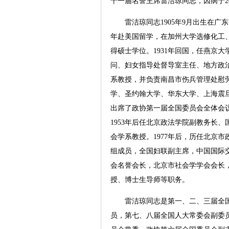
十一届名誉主席雷洁琼同志，因病于20
雷洁琼同志1905年9月出生在广东
年赴美国留学，在加州大学选修化工
得硕士学位。1931年回国，任燕京大
问、妇女指导处督导室主任、地方政
系教授，并负责南昌市伤兵管理处慰劳
学、圣约翰大学、华东大学、上海震旦女
出席了政协第一届全国委员会全体会
1953年后任北京政法学院副教务长、
会学系教授。1977年后，历任北京
组成员，全国妇联副主席，中国国际
会名誉会长，北京市社会学学会会长
授、博士生导师等职务。
雷洁琼同志是第一、二、三届全国
员，第七、八届全国人大常委会副委