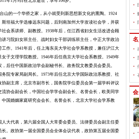
11年1月9日在北京逝世，享年106岁。
台山的一个华侨之家，从小就受到新思想新文化的熏陶。1924
、斯坦福大学选修远东问题，后到南加州大学攻读社会学，并获
学社会系讲师、副教授。1938年后，任江西省妇女生活改进会顾
治讲习院妇女班主任、战时妇女干部训练班主任，中正大学政治
工作。1941年后，任上海东吴大学社会学系教授，兼任沪江大
子文理学院教授。1946年后任燕京大学社会系教授。1949年
议，后任中国新政治学会副秘书长、政务院文教委员会委员。
国务院专家局副局长。1973年后任北京大学国际政治系教授、社
市政协副主席，北京市副市长，国务院学位委员会第一届学科评议
交流协会副会长，中国社会学学会副会长、名誉会长，欧美同学
，中国婚姻家庭研究会会长、名誉会长，北京大学社会学系教
人大代表，第六届全国人大常委会委员、法律委员会副主任委
员长。政协第一届全国委员会全体会议代表，政协第五届全国委