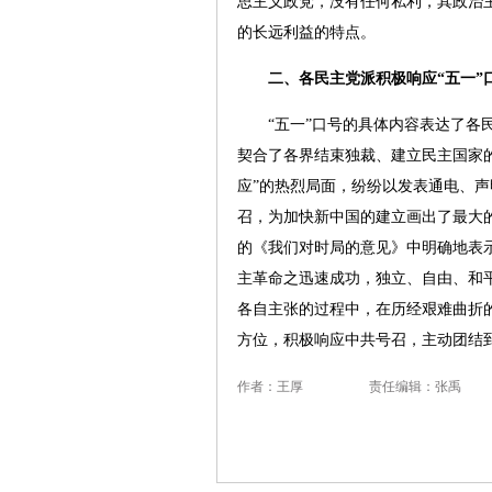
思主义政党，没有任何私利，其政治
的长远利益的特点。
二、各民主党派积极响应“五一”
“五一”口号的具体内容表达了各民
契合了各界结束独裁、建立民主国家
应”的热烈局面，纷纷以发表通电、
召，为加快新中国的建立画出了最大
的《我们对时局的意见》中明确地表
主革命之迅速成功，独立、自由、和
各自主张的过程中，在历经艰难曲折
方位，积极响应中共号召，主动团结
作者：王厚
责任编辑：张禹