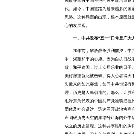
民族在富有中国特色的民主政治道路
代。如今，中国道路为越来越多的国
思路。这种局面的出现，根本原因就
心的发展观。
一、中共发布“五一”口号是广大
70年前，解放战争胜利前夕，中共
争，渴望和平的心愿。因为自抗日战
致，和平建国，过上安居乐业的日子
美好愿望就此被击碎。得人心者得天
失败来的如此突然，如同中共也没有
理：历史是人民创造的。那么，让胜
毛泽东为代表的中国共产党准确把握到
团体及社会贤达，迅速召开政治协商
声划破历史天空的集结号让海内外中
成立的历史进程。这种共享胜利的胸