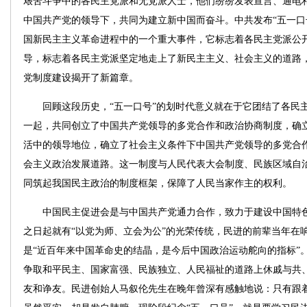
艰苦斗争中的各民主党派和无党派人士，他们纷纷发表宣言、通电
中国共产党的领导下，共同为建立新中国而奋斗。中共发布“五一口
国新民主主义革命进程中的一个重大事件，它标志着各民主党派公
导，标志着各民主党派坚定地走上了新民主主义、社会主义的道路
党制度建设揭开了新篇章。
回顾这段历史，“五一口号”的划时代意义就在于它团结了各民
一起，共同创立了中国共产党领导的多党合作和政治协商制度，确
活中的领导地位，确立了社会主义条件下中国共产党领导的多党合
会主义政治发展道路。这一制度与人民代表大会制度、民族区域自
同筑起我国民主政治的制度框架，保障了人民当家作主的权利。
中国民主促进会是与中国共产党通力合作，致力于建设中国特色
之日起就有“以党为师、立会为公”的光荣传统，民进的前辈当年在响
是“近百年来中国革命史的结晶，是今后中国政治运动舵向的指标”。
争取和平民主、国家富强、民族独立、人民福祉的道路上休戚与共
友和诤友。民进创始人马叙伦先生在晚年曾深有感触地说：只有跟