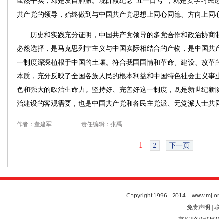
虽然平实，却是发自肺腑。现阶段纪念“五一口号”，就是要学习民
共产党的领导，始终做到与中国共产党思想上同心同德、方向上同
历史和实践充分证明，中国共产党领导的多党合作和政治协商制
必然选择，是马克思列宁主义与中国实际相结合的产物，是中国共
一制度深深植根于中国的土壤。符合我国国情和革命、建设、改革
本质，充分反映了全国各族人民的根本利益和中国特色社会主义事
色和强大的政治生命力。坚持好、完善好这一制度，既是新世纪新
治建设的客观需要，也是中国共产党和各民主党派、无党派人士共
作者：董建军
责任编辑：张禹
1
2
下一页