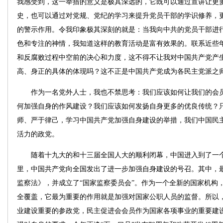
我感受到，这一举措的意义是极其深远的，它既可以通过宣讲让更
史，也可以通过对党规、党纪的学习来提升党员干部的学识修养，
的警示作用。令我印象极其深刻的就是：当我向中共的党员干部进
色和专注的神情，我知道这样的教育活动是富有效果的。联系近些
和反腐败过程中空前的决心和力度，这不得不让我对中国共产党产
高、身正的具体的体现吗？这不正是中国共产党成为各民主党派之
作为一名党外人士，我也不禁思考：我们应该如何让我们的会员
何加强自身的作风建设？我们应该如何发扬自身更多的优良传统？
师、严于律己，学习中国共产党加强自身建设的举措，我们中国民
活力的政党。
随着十九大的和十三届全国人大的顺利闭幕，中国进入到了一个
里，中国共产党向全国发出了进一步加强自身建设的号召。其中，
监察法》，并成立了“国家监察委员会”。作为一个全新的国家机构
全覆盖，它最为重要的作用就是加强对国家公职人员的监督。所以
业建设重要的参政党，民主促进会会员作为国家各项事业的重要建