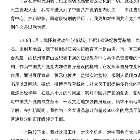
而身在新时代的我，也正深切地感受着这变化的一切。就在201
民主党派人士，我有幸进入到了中国共产党的党内机关——浙江省
育中心）挂职锻炼。而这段特别的经历，让我更加对中国共产党产
到什么是以党为师。
2016年2月，我怀着激动的心情踏进了浙江省法纪教育基地，
员。来到基地后，我了解到浙江省法纪教育基地是由省、市、区三
合共建，由杭州市萧山区纪委下属的法纪教育中心具体负责管理的
构。作为中国共产党党内加强自身建设的机构，它发挥着自身在党
作用。通过展厅宣讲、警示电教片、监狱实时监控、服刑人员现身
书库以及网站、微信、微博等教育载体，对党员干部提供多样化的
锻炼历经半年，在这六个月的时间里，我对中国共产党的党史、党
对中国共产党自成立至今，一以贯之地加强自身建设、始终不渝地
了解。在挂职期间，我作为一名宣讲员总计向超过5000名的党员
普通群众到正厅级领导干部。
一个阶段下来，我对这项工作、对这个机构、对中国共产党加强