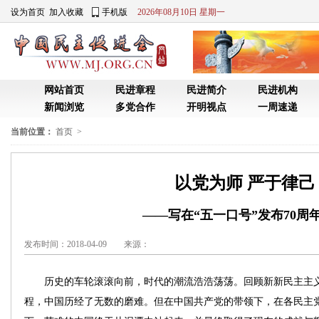
当前位置：
首页
>
以党为师 严于律己
——写在“五一口号”发布70周
发布时间：2018-04-09 来源：
历史的车轮滚滚向前，时代的潮流浩浩荡荡。回顾新新民主主义
程，中国历经了无数的磨难。但在中国共产党的带领下，在各民主