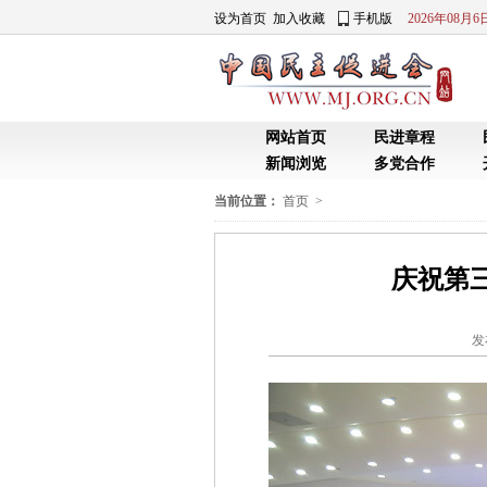
当前位置：
首页
>
庆祝第
发