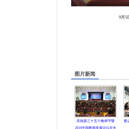
9月
图片新闻
庆祝第三十五个教师节暨
蔡
2019中国教师发展论坛在长