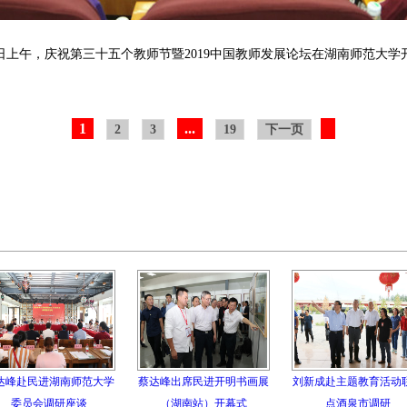
5日上午，庆祝第三十五个教师节暨2019中国教师发展论坛在湖南师范大学
1
...
2
3
19
下一页
达峰赴民进湖南师范大学
蔡达峰出席民进开明书画展
刘新成赴主题教育活动
委员会调研座谈
（湖南站）开幕式
点酒泉市调研