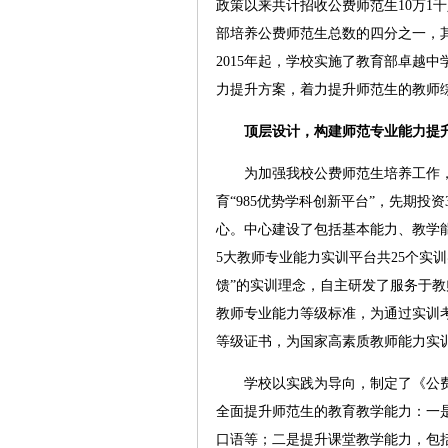
政策以来共计招收公费师范生10万1千
部培养公费师范生总数的四分之一，其
2015年起，学校实施了教育部卓越
力提升方案，着力提升师范生的教师
顶层设计，构建师范专业能力提
为加强我校公费师范生培养工作，促
育“985优势学科创新平台”，先期投
心。中心建设了包括基本能力、教学
5大教师专业能力实训平台共25个实
馈”的实训理念，自主研发了服务于
教师专业能力等级标准，为通过实训
等级证书，为国家高素质教师能力实
学校以实践为导向，制定了《公费
全面提升师范生的教育教学能力：一
口语等；二是提升课堂教学能力，包