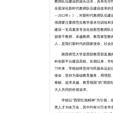
教师队伍建设的源头活水，具有先导性
全面深化新时代教师队伍建设改革的意
—2022年）》，对新时代教师队伍
强调要注重师范生教学基本功训练和实
建设一支高素质专业化创新型教师队
就骨干教师、卓越教师、教育家型教
人，是我们新时代的国家使命、社会
陕西师范大学是西部教育部直属师范
科创新平台建设高校。长期以来，学
75年来，学校始终坚持与民族命运
使命，坚持为基础教育服务，用理想
奉献、追求卓越、教育报国”的“西部
大人共同的价值追求。
学校以“西部红烛精神”为引领，全
类人才30余万名，其中约有10万名学