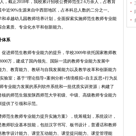
人，截止2018年，我校累计招收公费师范生2.6万余人，占教育
中近90%生源来自中西部地区，占本科总人数的二分之一。
中学和卓越幼儿园教师培养计划，全面探索实施师范生教师专业能
综合素质、专业化水平和创新能力。
升体系
进师范生教师专业能力的提升，学校2009年依托国家教师教
资3000万，建成了国内领先、国际一流的教师专业能力发展中
能力、教育能力、教研与自我发展能力以及教学改革和创新能力
训实验室；基于“理论指导+案例分析+情境模拟+自主反思+行为反
教师专业能力发展的系列软件系统和一批优质实训资源；构建了
考核的师范生颁发陕西师范大学初级、中级、高级教师专业能力
训提供了引领和示范。
师范生教师专业能力提升实施方案》，统筹规划，系统设计，
是教师职业基本技能，包括汉字书写、板书设计，普通话和教师
括教学设计能力、课堂互动能力、课堂提问能力、课堂管理能