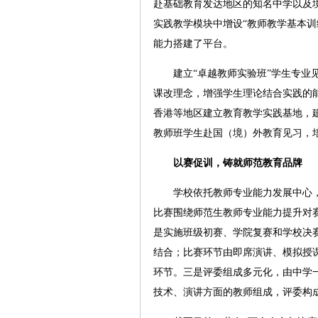
赴基础教育发达地区的知名中学以及
实践教学模块中增设“教师教学基本训
能力搭建了平台。
建立“卓越教师实验班”学生专业见
课改理念，增强学生理论结合实践的
香港等地区建立教育教学实践基地，建
教师班学生赴国（境）外教育见习，
以赛促训，铸就师范教育品牌
学校依托教师专业能力发展中心，从
比赛围绕师范生教师专业能力提升对
是实施班级初赛、学院复赛和学校决
结合；比赛环节由即席演讲、模拟授
环节。三是评委组成多元化，由中学
技术、演讲方面的教师组成，评委构