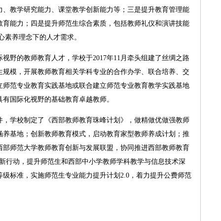
力、教学研究能力、课堂教学创新能力等；三是提升教育管理能
教育能力；四是提升师范生综合素质，包括教师礼仪和演讲技能
核心素养理念下的人才需求。
野的教师教育人才，学校于2017年11月牵头组建了丝绸之路
生规模，开展教师教育相关学科专业的合作办学、联合培养、交
立师范专业教育实践基地或联合建立师范专业教育教学实践基地
具有国际化视野的基础教育卓越教师。
，学校制定了《西部教师教育珠峰计划》，做精做优做强教师
涵养基地；创新教师教育模式，启动教育家型教师养成计划；推
西部师范大学教师教育创新与发展联盟，协同推进西部教师教育
创新行动，提升师范生和西部中小学教师学科教学与信息技术深
级标准，实施师范生专业能力提升计划2.0，着力提升公费师范