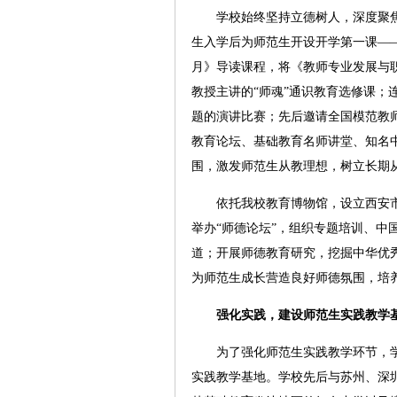
学校始终坚持立德树人，深度聚焦
生入学后为师范生开设开学第一课——
月》导读课程，将《教师专业发展与
教授主讲的“师魂”通识教育选修课；
题的演讲比赛；先后邀请全国模范教
教育论坛、基础教育名师讲堂、知名
围，激发师范生从教理想，树立长期
依托我校教育博物馆，设立西安市
举办“师德论坛”，组织专题培训、中
道；开展师德教育研究，挖掘中华优
为师范生成长营造良好师德氛围，培
强化实践，建设师范生实践教学
为了强化师范生实践教学环节，学校
实践教学基地。学校先后与苏州、深