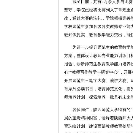
截至目前，共有2万余人参与比赛，
坚守，学院已经将比赛列入了常规重
改，通过大赛的洗礼，学院积极完善
学校师范生参加各级各类教师专业能
础知识扎实，教育教学能力突出，能
为进一步提升师范生的教育教学能力
方案，整体设计教师专业能力训练目
报告，诊断师范生教育教学能力培养状
心”“教师写作教学与研究中心”，开
开展师范生三笔字大赛、演讲大赛、
育系列必读书目，培育师范文化，提
师培养计划，探索培养一批具有未来
各位同仁，陕西师范大学特有的“西
展的宝贵精神财富，诠释着陕西师大
育珠峰计划，建设西部教师教育创新