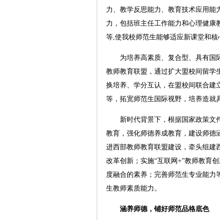
力、教学反思能力、教育技术应用能
力，包括班主任工作能力和心理健康
等,使我校师范生能够适应新课堂和
为培养高素质、复合型、具有国际视
教师教育联盟，通过扩大盟校间留学
换培养、学分互认，在盟校间联合建
等，拓宽师范生国际视野，培养造就
新时代背景下，根据国家政策文件
教育，强化师德养成教育，建设师德
进西部教师教育联盟建设，牵头组建
改革创新；实施“互联网+”教师教育
度融合的素养；完善师范生专业能力等
生教师素质能力。
涵养师德，铺好师范品格底色