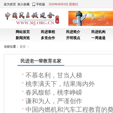
当前位置：
首页
>
民进老一辈教育名家
不慕名利，甘当人梯
桃李满天下，结果海内外
春风馥郁，桃李峥嵘
谦和为人，严谨创作
中国内燃机和汽车工程教育的