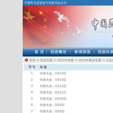
中国民主促进会中央委员会主办
首页
>>
民进专题
>>
2012年专题
>>
2012年两会专题
>>
大会
序 号
标 题
1
代表大会：3月14日
2
代表大会：3月13日
3
代表大会：3月12日
4
代表大会：3月11日
5
代表大会：3月10日
6
代表大会：3月9日
7
代表大会：3月8日