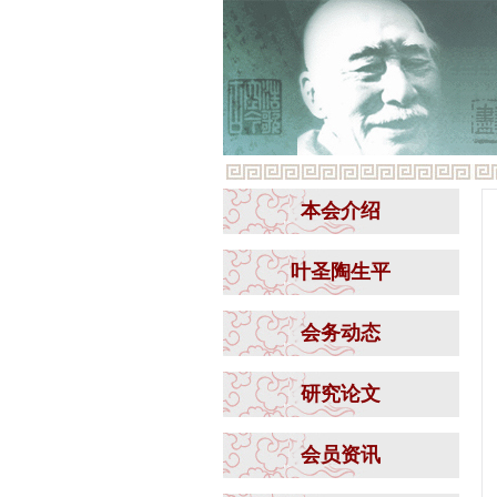
本会介绍
叶圣陶生平
会务动态
研究论文
会员资讯