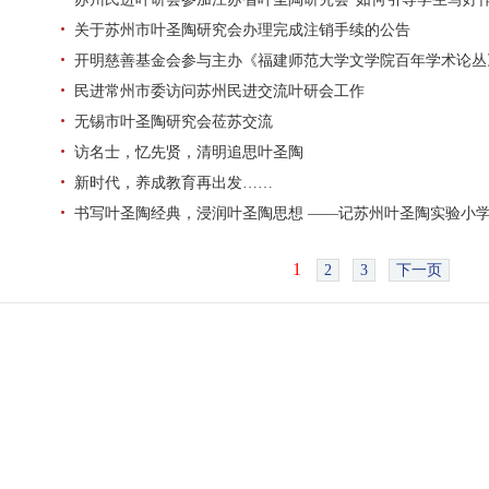
关于苏州市叶圣陶研究会办理完成注销手续的公告
开明慈善基金会参与主办《福建师范大学文学院百年学术论丛
民进常州市委访问苏州民进交流叶研会工作
无锡市叶圣陶研究会莅苏交流
访名士，忆先贤，清明追思叶圣陶
新时代，养成教育再出发……
书写叶圣陶经典，浸润叶圣陶思想 ——记苏州叶圣陶实验小
1
2
3
下一页