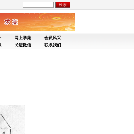
务
网上学苑
会员风采
织
民进微信
联系我们