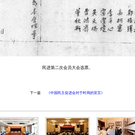
民进第二次会员大会选票。
下一篇
《中国民主促进会对于时局的宣言》