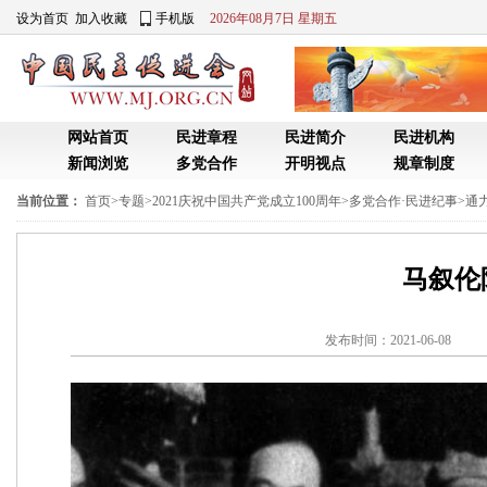
设为首页
加入收藏
手机版
2026年08月7日 星期五
网站首页
民进章程
民进简介
民进机构
新闻浏览
多党合作
开明视点
规章制度
当前位置：
首页
>
专题
>
2021庆祝中国共产党成立100周年
>
多党合作·民进纪事
>
通
马叙伦
发布时间：2021-06-0