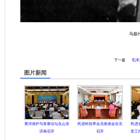
马叙
下一篇
毛泽
图片新闻
黄河保护与发展论坛在山东
民进科技界会员座谈会在京
民进
济南召开
召开
坚工