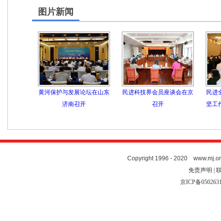
图片新闻
黄河保护与发展论坛在山东
民进科技界会员座谈会在京
民进
济南召开
召开
坚工
Copyright 1996 - 2020 www.mj.org
免责声明 | 
京ICP备050263