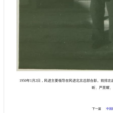
1950年1月2日，民进主要领导在民进北京总部合影。前
昕、严景耀、
下一篇
中国