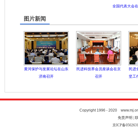
全国代表大会
图片新闻
黄河保护与发展论坛在山东
民进科技界会员座谈会在京
民进
济南召开
召开
坚工
Copyright 1996 - 2020 www.mj.org
免责声明 | 
京ICP备050263