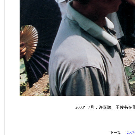
2003年7月，许嘉璐、王佐书
下一篇
20