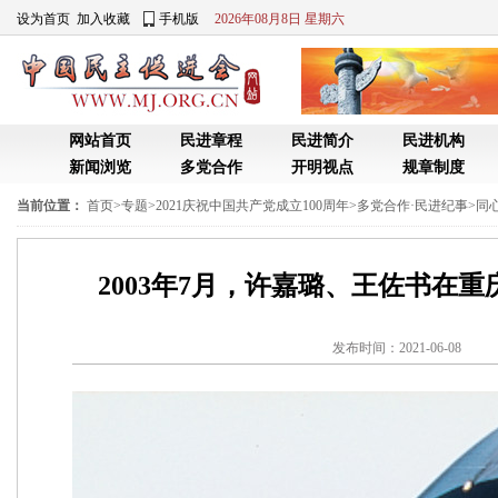
设为首页
加入收藏
手机版
2026年08月8日 星期六
网站首页
民进章程
民进简介
民进机构
新闻浏览
多党合作
开明视点
规章制度
当前位置：
首页
>
专题
>
2021庆祝中国共产党成立100周年
>
多党合作·民进纪事
>
同
2003年7月，许嘉璐、王佐书在
发布时间：2021-06-0