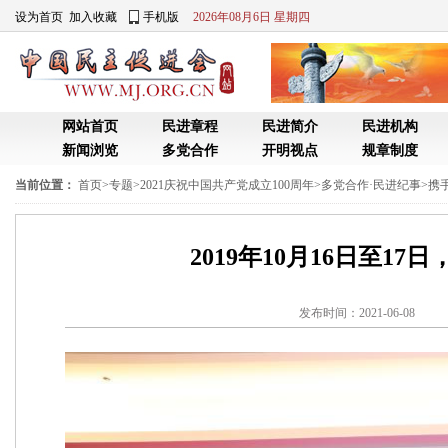
设为首页
加入收藏
手机版
2026年08月6日 星期四
网站首页
民进章程
民进简介
民进机构
新闻浏览
多党合作
开明视点
规章制度
当前位置：
首页
>
专题
>
2021庆祝中国共产党成立100周年
>
多党合作·民进纪事
>
携
2019年10月16日至
发布时间：2021-06-0