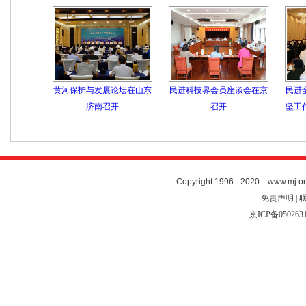
黄河保护与发展论坛在山东
民进科技界会员座谈会在京
民进
济南召开
召开
坚工
Copyright 1996 - 2020 www.mj.org
免责声明 | 
京ICP备050263