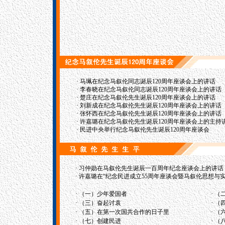
·
马珮在纪念马叙伦同志诞辰120周年座谈会上的讲话
·
李春晓在纪念马叙伦同志诞辰120周年座谈会上的讲话
·
楚庄在纪念马叙伦先生诞辰120周年座谈会上的讲话
·
刘新成在纪念马叙伦先生诞辰120周年座谈会上的讲话
·
张怀西在纪念马叙伦先生诞辰120周年座谈会上的讲话
·
许嘉璐在纪念马叙伦先生诞辰120周年座谈会上的主持
·
民进中央举行纪念马叙伦先生诞辰120周年座谈会
·
习仲勋在马叙伦先生诞辰一百周年纪念座谈会上的讲话
·
许嘉璐在“纪念民进成立55周年座谈会暨马叙伦思想与实践
·
·
（一）少年爱国者
（
·
·
（三）奋起讨袁
（
·
·
（五）在第一次国共合作的日子里
（
·
·
（七）创建民进
（