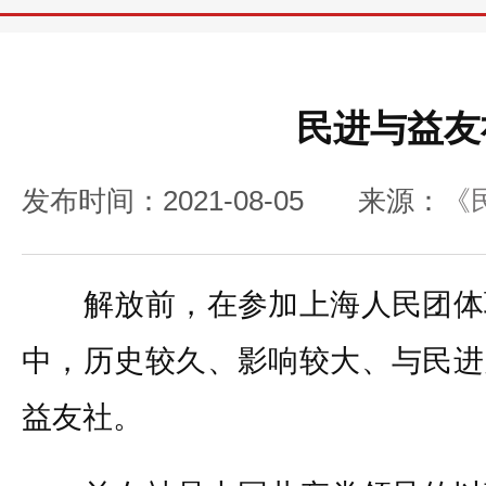
民进与益友
发布时间：2021-08-05
来源：
《
解放前，在参加上海人民团体
中，历史较久、影响较大、与民进
益友社。