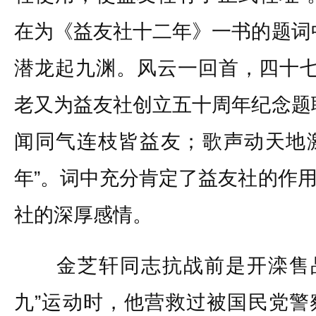
在为《益友社十二年》一书的题词
潜龙起九渊。风云一回首，四十七年
老又为益友社创立五十周年纪念题
闻同气连枝皆益友；歌声动天地
年”。词中充分肯定了益友社的作
社的深厚感情。
金芝轩同志抗战前是开滦售品
九”运动时，他营救过被国民党警