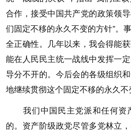
合作，接受中国共产党的政策领导
们固定不移的永久不变的方针”。
全正确性。几年以来，我会得能获
能在人民民主统一战线中发挥一定
导分不开的。今后会的各级组织和
地继续贯彻这个固定不移的永久不
我们中国民主党派和任何资产
的。资产阶级政党尽管多党林立，