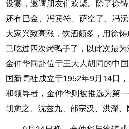
设宴，邀请朋友们欢聚。除了徐铸
还有巴金、冯宾符、萨空了、冯沅
大家兴致高涨，饮酒颇多，用徐铸
已吃过四次烤鸭子了，以此次最为
金仲华同赴位于王大人胡同的中国
国新闻社成立于1952年9月14
和领导者，金仲华则被推选为第一
胡愈之、沈兹九、邵宗汉、洪深、