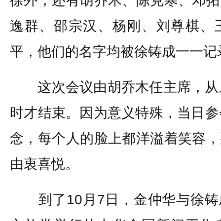
徐外，还有胡乔木、陈克寒、邓拓
逸群、邵宗汉、杨刚、刘尊棋、
平，他们的名字均被徐铸成一一记
这次会议由胡乔木任主席，从上
时才结束。因为意义特殊，当日参
念，每个人的脸上都洋溢着笑容，
由衷喜悦。
到了10月7日，金仲华与徐铸