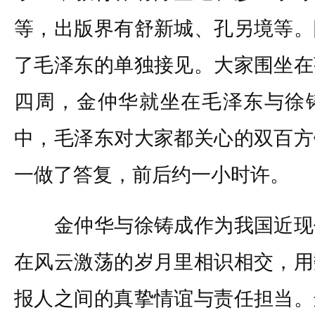
等，出版界有舒新城、孔另境等。
了毛泽东的单独接见。大家围坐在
四周，金仲华就坐在毛泽东与徐
中，毛泽东对大家都关心的双百方
一做了答复，前后约一小时许。
金仲华与徐铸成作为我国近现
在风云激荡的岁月里相识相交，用
报人之间的真挚情谊与责任担当。