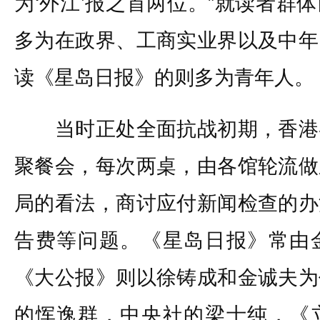
为‘外江’报之首两位。”就读者群
多为在政界、工商实业界以及中年
读《星岛日报》的则多为青年人。
当时正处全面抗战初期，香港
聚餐会，每次两桌，由各馆轮流做
局的看法，商讨应付新闻检查的办
告费等问题。《星岛日报》常由
《大公报》则以徐铸成和金诚夫为
的恽逸群，中央社的梁士纯，《