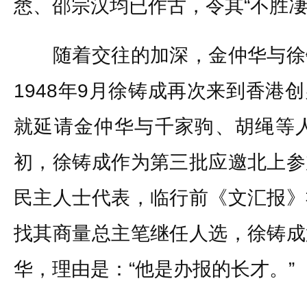
悆、邵宗汉均已作古，令其“不胜凄
随着交往的加深，金仲华与徐
1948年9月徐铸成再次来到香港
就延请金仲华与千家驹、胡绳等人
初，徐铸成作为第三批应邀北上参
民主人士代表，临行前《文汇报》
找其商量总主笔继任人选，徐铸成
华，理由是：“他是办报的长才。”