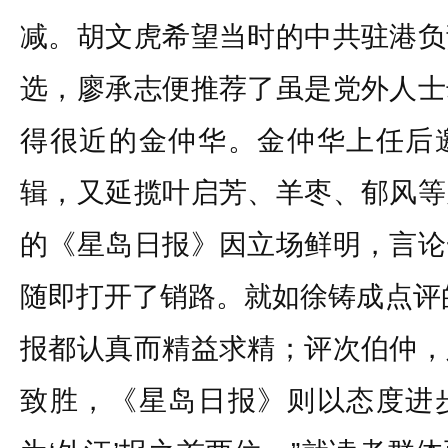
减。胡文虎希望当时的中共驻港负
选，廖承志便推荐了虽是党外人士
得很近的金仲华。金仲华上任后
辑，又延揽叶启芳、羊枣、郁风等
的《星岛日报》因立场鲜明，言论
随即打开了销路。就如徐铸成点评
报都认真而精益求精；评次伯仲，
致胜，《星岛日报》则以态度进