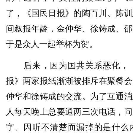
了，《国民日报》的陶百川、陈训
间叙报年龄，金仲华、徐铸成、邵
于是众人一起举杯为贺。
后来，因为国共关系恶化，《
报》两家报纸渐渐被排斥在聚餐会
仲华和徐铸成的交流。为了互通消
人每天晚上总要通两三次电话，问
字、因听不清楚而漏掉的是什么