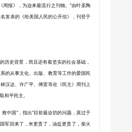
《周报》，为迩来最流行之刊物。”由叶圣陶
联名发表的《给美国人民的公开信》，刊登于
刻的历史背景，而且还有着坚实的社会基础，
联系的从事文化、出版、教育等工作的爱国民
、林汉达、许广平、傅雷等在《民主》周刊上
取和平民主。
救中国”，指出“目前最迫切的问题，莫过于
在国军回来了，米更贵了，油盐更贵了，柴火