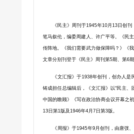
《民主》周刊于1945年10月13日创
笔马叙伦，编委周建人、许广平等。《民
传阵地。《我们需要武力做保障吗？》《
文章分别刊登于《民主》周刊第5期、第6期、
《文汇报》于1938年创刊，创办人是民进
铸成担任总编辑后，《文汇报》以“民主、
中国的瞻顾》《写在政治协商会议开幕之初》
13日第1版及1946年4月7日第3版。
《周报》于1945年9月创刊，由唐弢、