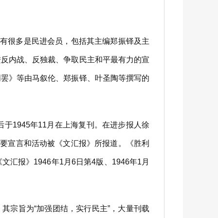
者有很多是民进会员，包括其主编郑振铎及主
进反内战、反独裁、争取民主和平最有力的宣
明罢》等由马叙伦、郑振铎、叶圣陶等撰写的
于1945年11月在上海复刊。在进步报人徐
重要宣言和活动被《文汇报》所报道。《胜利
》1946年1月6日第4版、1946年1月
其宗旨为“加强团结，实行民主”，大量刊载