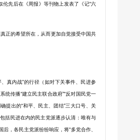
马叙伦先后在《周报》等刊物上发表了《记“六
真正的希望所在，从而更加自觉接受中国共
、真内战”的行径（如对下关事件、民进参
统传播“建立民主联合政府”“反对国民党一
确提出的“和平、民主、团结”三大口号、关
使包括民进在内的民主党派逐步认清：唯有与
全国后，各民主党派纷纷响应，将“多党合作、