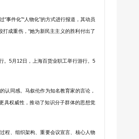
事件化”“人物化”的方式进行报道，其动员
殴打成重伤，“她为新民主主义的胜利付出了
。5月12日，上海百货业职工举行游行。5
的认同感。马叙伦作为知名教育家的言论，
更具权威性，推动了知识分子群体的思想觉
过程、组织架构、重要会议宣言、核心人物