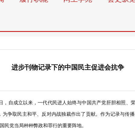
进步刊物记录下的中国民主促进会抗争
日，自成立以来，一代代民进人始终与中国共产党肝胆相照、荣辱与
旨，为争取民主和平、反对内战独裁作出了贡献。作为记录与传
国民党当局种种弊政和罪行的重要阵地。