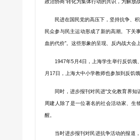
政治协商”转化为集体行动的共识，为解放
民进在国民党的高压下，坚持抗争、积极参
民众参与民主运动形成了新的高潮。下关
血的代价”。这些形象的呈现、反内战大会
1947年5月4日，上海学生举行反饥饿
月17日，上海大中小学教师也参加到反饥
同时，进步报刊对民进“文化教育界知识
周建人除了是一位著名的社会活动家、生
醒。
当时进步报刊对民进抗争活动的报道，为