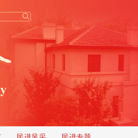
览
民进风采
民进专题