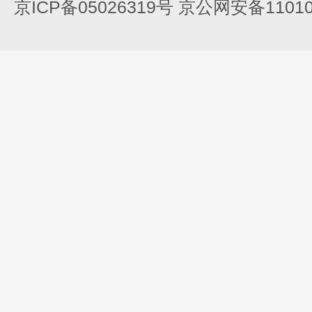
京ICP备05026319号 京公网安备110105