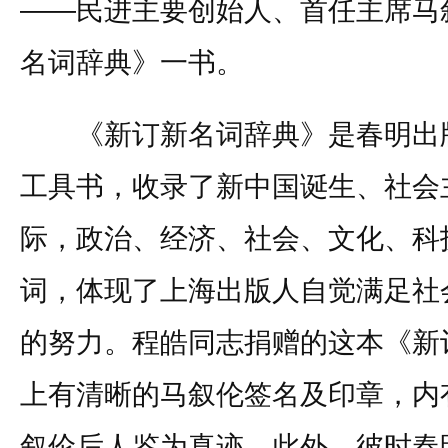
——民进主要创始人、首任主席马
名词辞典》一书。
《新订新名词辞典》是春明出版社
工具书，收录了新中国诞生、社会
际，政治、经济、社会、文化、科
词，体现了上海出版人自觉满足社
的努力。程皓同志捐赠的这本《新
上有清晰的马叙伦签名及印章，内
叙伦后人鉴为真迹。此外，彼时春