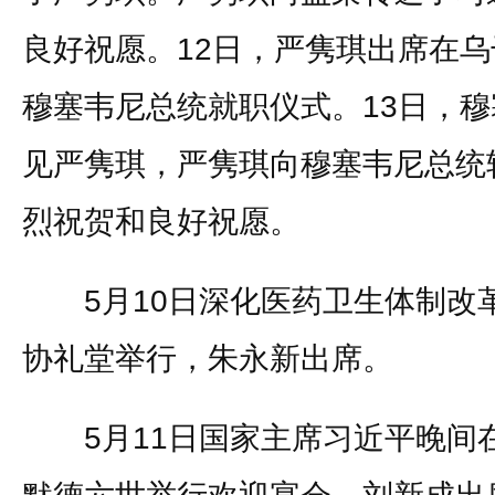
良好祝愿。12日，严隽琪出席在
穆塞韦尼总统就职仪式。13日，
见严隽琪，严隽琪向穆塞韦尼总统
烈祝贺和良好祝愿。
5月10日深化医药卫生体制改
协礼堂举行，朱永新出席。
5月11日国家主席习近平晚间