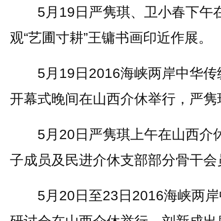
5月19日严隽琪、卫小春下午
观“艺圃寸耕”王镛书画印近作展。
5月19日2016海峡两岸中华
开幕式晚间在山西介休举行，严隽
5月20日严隽琪上午在山西介
子成员及民进介休支部部分骨干会
5月20日至23日2016海峡两