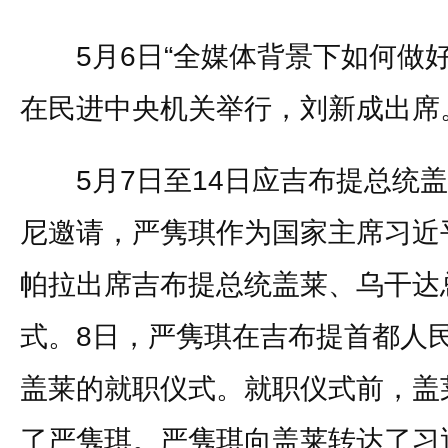
5月6日“全媒体背景下如何做好
在民进中央机关举行，刘新成出席
5月7日至14日应吉布提总统盖
尼邀请，严隽琪作为国家主席习近
帕拉出席吉布提总统盖莱、乌干达
式。8日，严隽琪在吉布提首都人
盖莱的就职仪式。就职仪式前，盖
了严隽琪。严隽琪向盖莱转达了习