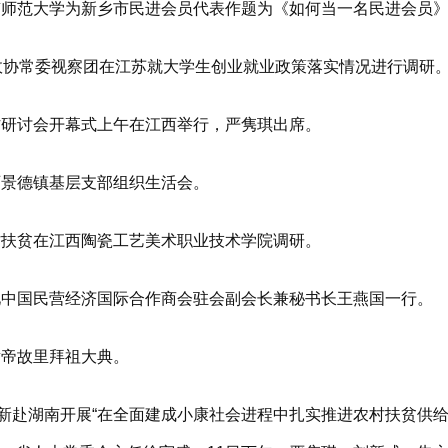
师范大学为新乡市民进会员代表作题为《如何当一名民进会员》
政协常委视察团在江苏就大学生创业就业政策落实情况进行调研
研讨会开幕式上午在江西举行，严隽琪出席。
景德镇基层支部组织生活会。
扶贫在江西陶瓷工艺美术职业技术学院调研。
中国民营经济国际合作商会驻会副会长兼秘书长王燕国一行。
帝故里拜祖大典。
赴湖南开展“在全面建成小康社会进程中扎实推进农村扶贫供给侧