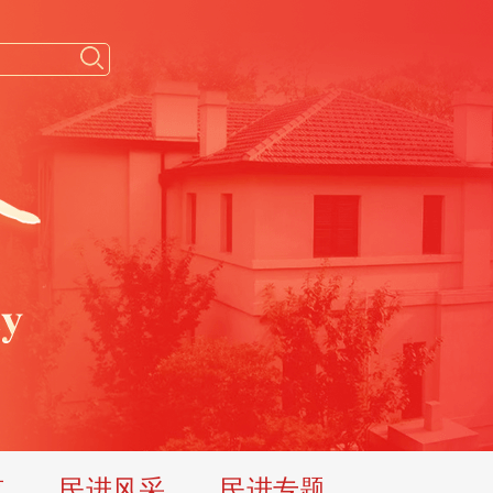
览
民进风采
民进专题