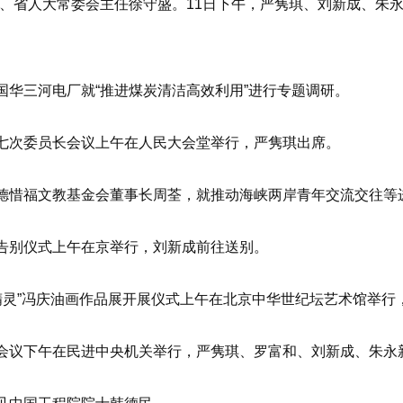
、省人大常委会主任徐守盛。11日下午，严隽琪、刘新成、朱
华三河电厂就“推进煤炭清洁高效利用”进行专题调研。
七次委员长会议上午在人民大会堂举行，严隽琪出席。
德惜福文教基金会董事长周荃，就推动海峡两岸青年交流交往等
告别仪式上午在京举行，刘新成前往送别。
精灵”冯庆油画作品展开展仪式上午在北京中华世纪坛艺术馆举行
会议下午在民进中央机关举行，严隽琪、罗富和、刘新成、朱永