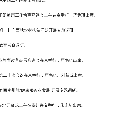
见中国工程院院士韩德民。
组织换届工作协商座谈会上午在京举行，严隽琪出席。
组，赴广西就农村扶贫问题开展专题调研。
教育考察调研。
业教育改革高层咨询会在京举行，严隽琪出席。
第二十次会议在京举行，严隽琪、刘新成出席。
黔西南州就“健康服务业发展”开展专题调研。
峰会”开幕式上午在贵州兴义举行，朱永新出席。