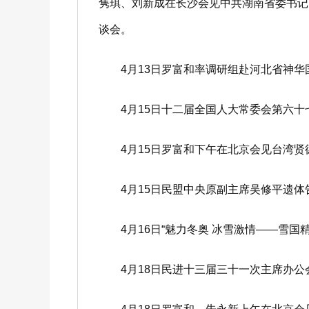
隽琪、刘新成在长沙会见中共湖南省委书记
谈会。
4月13日罗富和率调研组赴河北省神华国
4月15日十二届全国人大常委会第六十
4月15日罗富和下午在北京会见台湾贤
4月15日民盟中央原副主席吴修平遗体
4月16日“魅力冬奥 冰雪激情——雪国
4月18日民进十三届三十一次主席办公