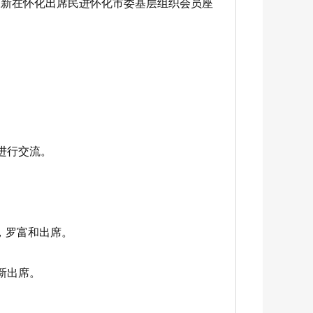
永新在怀化出席民进怀化市委基层组织会员座
进行交流。
，罗富和出席。
新出席。