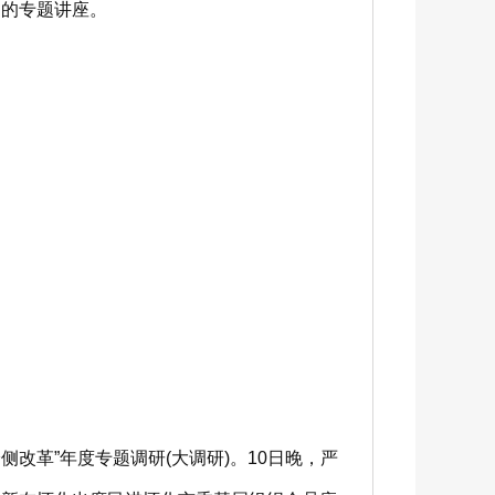
的专题讲座。
。
改革”年度专题调研(大调研)。10日晚，严