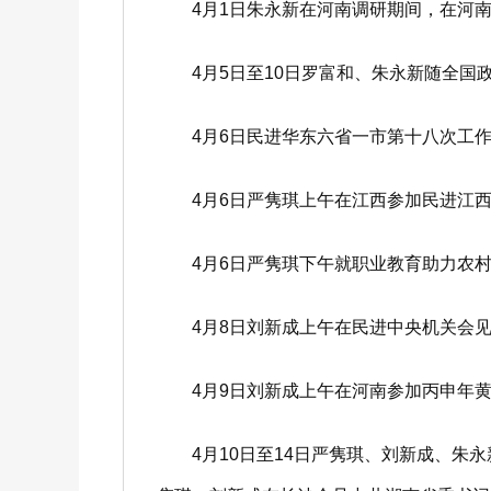
4月1日朱永新在河南调研期间，在河南
4月5日至10日罗富和、朱永新随全国
4月6日民进华东六省一市第十八次工作
4月6日严隽琪上午在江西参加民进江西
4月6日严隽琪下午就职业教育助力农村
4月8日刘新成上午在民进中央机关会见
4月9日刘新成上午在河南参加丙申年黄
4月10日至14日严隽琪、刘新成、朱永新