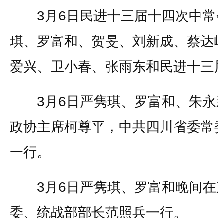
3月6日民进十三届十四次中常
琪、罗富和、贺旻、刘新成、蔡达
爱兴、卫小春、张雨东和民进十三
3月6日严隽琪、罗富和、朱永
政协主席柯尊平，中共四川省委常
一行。
3月6日严隽琪、罗富和晚间在
委、统战部部长范照兵一行。