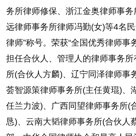
务所律师修保、浙江金奥律师事务
远律师事务所律师冯勤(女)等4名
律师”称号。荣获“全国优秀律师事
担任合伙人、管理人的律师事务所
所(合伙人方麟)、辽宁同泽律师事
荟智源策律师事务所(主任黄琨)、
任兰力波)、广西同望律师事务所(
恳)、云南大韬律师事务所(合伙人蔡